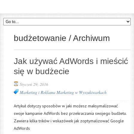
budżetowanie / Archiwum
Jak używać AdWords i mieścić
się w budżecie
Styczeń 29, 2016
Marketing i Reklama
Marketing w Wyszukiwarkach
Artykuł dotyczy sposobów w jaki możesz maksymalizować
swoje kampanie AdWords bez przekraczania swojego budżetu.
Zawiera kilka trików i wskazówek jak zoptymalizować Google
AdWords