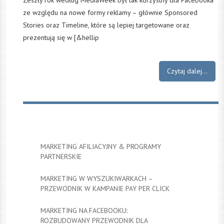
Zeszły rok według MediaWeek był tak korzystny dla Facebooka
ze względu na nowe formy reklamy – głównie Sponsored
Stories oraz Timeline, które są lepiej targetowane oraz
prezentują się w [&hellip
Czytaj dalej...
MARKETING AFILIACYJNY & PROGRAMY
PARTNERSKIE
MARKETING W WYSZUKIWARKACH –
PRZEWODNIK W KAMPANIE PAY PER CLICK
MARKETING NA FACEBOOKU:
ROZBUDOWANY PRZEWODNIK DLA