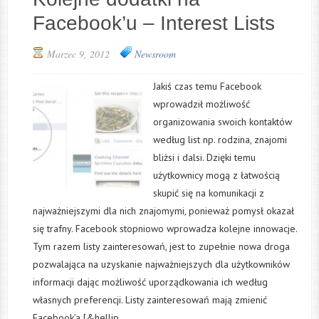
Facebook’u – Interest Lists
Marzec 9, 2012
Newsroom
Jakiś czas temu Facebook
wprowadził możliwość
organizowania swoich kontaktów
według list np. rodzina, znajomi
bliżsi i dalsi. Dzięki temu
użytkownicy mogą z łatwością
skupić się na komunikacji z
najważniejszymi dla nich znajomymi, ponieważ pomysł okazał
się trafny. Facebook stopniowo wprowadza kolejne innowacje.
Tym razem listy zainteresowań, jest to zupełnie nowa droga
pozwalająca na uzyskanie najważniejszych dla użytkowników
informacji dając możliwość uporządkowania ich według
własnych preferencji. Listy zainteresowań mają zmienić
Facebook’a [&hellip