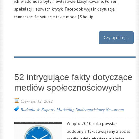
ich wiadomości były niewłaściwie klasyfikowane. Po serii
spekulacji i słowach krytyki Facebook wyjaśnił sytuację,
tłumacząc, że sytuacje takie mogą [&hellip
Czytaj dalej...
52 intrygujące fakty dotyczące
mediów społecznościowych
Czerwiec 12, 2012
Badania & Raporty
Marketing Społecznościowy
Newsroom
W lipcu 2010 roku powstał
podobny artykuł związany z social