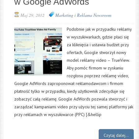
w Google AdWords
Maj 29, 2012
Marketing i Reklama
Newsroom
Podobnie jak w przypadku reklamy
w wyszukiwarkach, gdzie płaci się
za kliknięcia i ustawia budżet przy
ofertach, Google stworzył nowy
model reklamy video – TrueView.
Aby pomóc firmom w zyskaniu
rozgłosu poprzez reklamę video,
Google AdWords zaproponował reklamodawcom i firmom
płatność tylko w przypadku, kiedy użytkownik zdecyduje się
zobaczyć całą reklamę. Google AdWords pozwala stworzyć i
zarządzać kampaniami video przy użyciu tej samej platformy jak
przy reklamach w wyszukiwarce (PPC) [&hellip
Czytaj dalej...