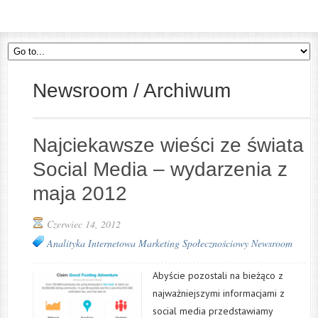
Newsroom / Archiwum
Najciekawsze wieści ze świata
Social Media – wydarzenia z
maja 2012
Czerwiec 14, 2012
Analityka Internetowa
Marketing Społecznościowy
Newsroom
Abyście pozostali na bieżąco z
najważniejszymi informacjami z
social media przedstawiamy