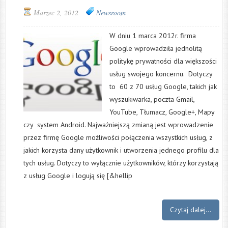
Marzec 2, 2012
Newsroom
W dniu 1 marca 2012r. firma
Google wprowadziła jednolitą
politykę prywatności dla większości
usług swojego koncernu. Dotyczy
to 60 z 70 usług Google, takich jak
wyszukiwarka, poczta Gmail,
YouTube, Tłumacz, Google+, Mapy
czy system Android. Najważniejszą zmianą jest wprowadzenie
przez firmę Google możliwości połączenia wszystkich usług, z
jakich korzysta dany użytkownik i utworzenia jednego profilu dla
tych usług. Dotyczy to wyłącznie użytkowników, którzy korzystają
z usług Google i logują się [&hellip
Czytaj dalej...