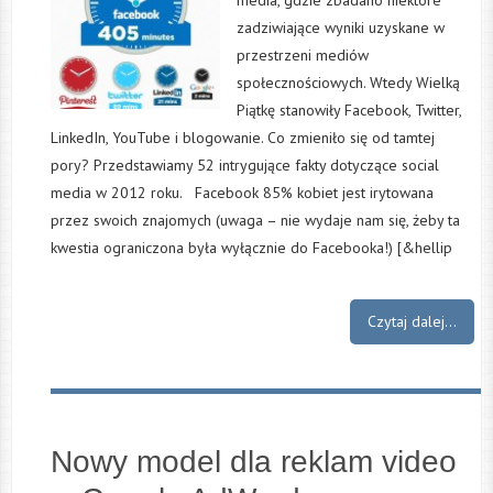
media, gdzie zbadano niektóre
zadziwiające wyniki uzyskane w
przestrzeni mediów
społecznościowych. Wtedy Wielką
Piątkę stanowiły Facebook, Twitter,
LinkedIn, YouTube i blogowanie. Co zmieniło się od tamtej
pory? Przedstawiamy 52 intrygujące fakty dotyczące social
media w 2012 roku. Facebook 85% kobiet jest irytowana
przez swoich znajomych (uwaga – nie wydaje nam się, żeby ta
kwestia ograniczona była wyłącznie do Facebooka!) [&hellip
Czytaj dalej...
Nowy model dla reklam video