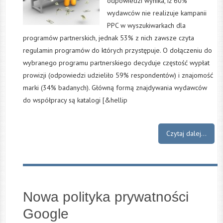
odpowiedzi wynika, iż 60%
wydawców nie realizuje kampanii
PPC w wyszukiwarkach dla
programów partnerskich, jednak 53% z nich zawsze czyta
regulamin programów do których przystępuje. O dołączeniu do
wybranego programu partnerskiego decyduje częstość wypłat
prowizji (odpowiedzi udzieliło 59% respondentów) i znajomość
marki (34% badanych). Główną formą znajdywania wydawców
do współpracy są katalogi [&hellip
Czytaj dalej...
Nowa polityka prywatności
Google