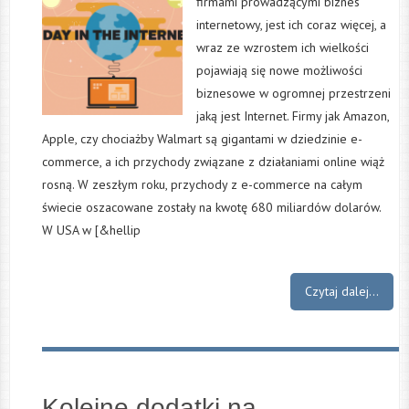
firmami prowadzącymi biznes
internetowy, jest ich coraz więcej, a
wraz ze wzrostem ich wielkości
pojawiają się nowe możliwości
biznesowe w ogromnej przestrzeni
jaką jest Internet. Firmy jak Amazon,
Apple, czy chociażby Walmart są gigantami w dziedzinie e-
commerce, a ich przychody związane z działaniami online wiąż
rosną. W zeszłym roku, przychody z e-commerce na całym
świecie oszacowane zostały na kwotę 680 miliardów dolarów.
W USA w [&hellip
Czytaj dalej...
Kolejne dodatki na