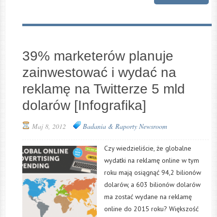
39% marketerów planuje
zainwestować i wydać na
reklamę na Twitterze 5 mld
dolarów [Infografika]
Maj 8, 2012
Badania & Raporty
Newsroom
Czy wiedzieliście, że globalne
wydatki na reklamę online w tym
roku mają osiągnąć 94,2 bilionów
dolarów, a 603 bilionów dolarów
ma zostać wydane na reklamę
online do 2015 roku? Większość