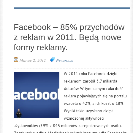
Facebook – 85% przychodów
z reklam w 2011. Będą nowe
formy reklamy.
Marzec 2, 2012
Newsroom
W 2011 roku Facebook dzięki
reklamom zarobił 3,7 miliarda
dolarów. W tym samym roku ilość
reklam pojawiających się na portalu
wzrosła o 42%, a ich koszt o 18%.
Wyniki takie uzyskano dzięki
wzmożonej aktywności
użytkowników (39% z 845 milionów zarejestrowanych osób).