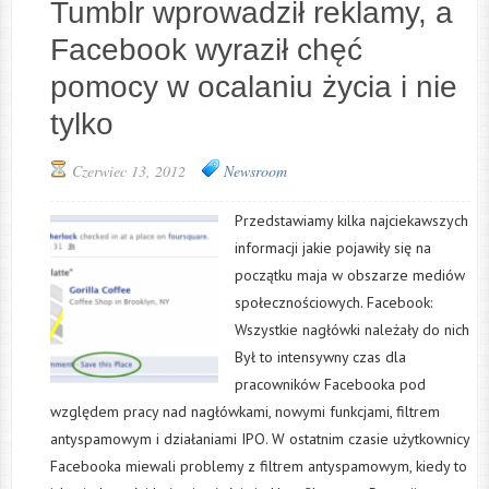
Tumblr wprowadził reklamy, a
Facebook wyraził chęć
pomocy w ocalaniu życia i nie
tylko
Czerwiec 13, 2012
Newsroom
Przedstawiamy kilka najciekawszych
informacji jakie pojawiły się na
początku maja w obszarze mediów
społecznościowych. Facebook:
Wszystkie nagłówki należały do nich
Był to intensywny czas dla
pracowników Facebooka pod
względem pracy nad nagłówkami, nowymi funkcjami, filtrem
antyspamowym i działaniami IPO. W ostatnim czasie użytkownicy
Facebooka miewali problemy z filtrem antyspamowym, kiedy to