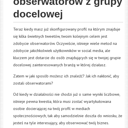
obserwatorów z grupy
docelowej
Teraz kiedy masz już skonfigurowany profil na którym znajduje
się kilka świetnych tweetów, twoim kolejnym celem jest
zdobycie obserwatorów. Oczywiście, istnieje wiele metod na
zdobycie jakichkolwiek użytkowników w social media, ale
kluczem jest dotarcie do osób znajdujących się w twojej grupie
docelowej zainteresowanych branżą w której działasz.
Zatem w jaki sposób możesz ich znaleźć? Jak ich nakłonić, aby
zostali obserwatorami?
Od kiedy w działalności nie chodzi już o same wyniki liczbowe,
istnieje pewna kwestia, która musi zostać wyartykułowana
osobie docierającej na twój profil w mediach
społecznościowych, tak aby samodzielnie doszła do wniosku, że
jesteś na tyle interesujący, aby obserwować twój biznes.