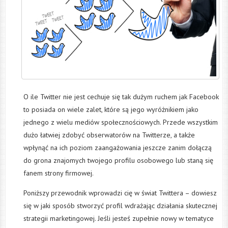
O ile Twitter nie jest cechuje się tak dużym ruchem jak Facebook
to posiada on wiele zalet, które są jego wyróżnikiem jako
jednego z wielu mediów społecznościowych. Przede wszystkim
dużo łatwiej zdobyć obserwatorów na Twitterze, a także
wpłynąć na ich poziom zaangażowania jeszcze zanim dołączą
do grona znajomych twojego profilu osobowego lub staną się
fanem strony firmowej.
Poniższy przewodnik wprowadzi cię w świat Twittera – dowiesz
się w jaki sposób stworzyć profil wdrażając działania skutecznej
strategii marketingowej. Jeśli jesteś zupełnie nowy w tematyce