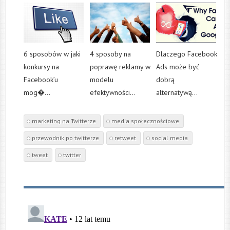
6 sposobów w jaki
4 sposoby na
Dlaczego Facebook
konkursy na
poprawę reklamy w
Ads może być
Facebook’u
modelu
dobrą
mog�...
efektywności...
alternatywą...
marketing na Twitterze
media społecznościowe
przewodnik po twitterze
retweet
social media
tweet
twitter