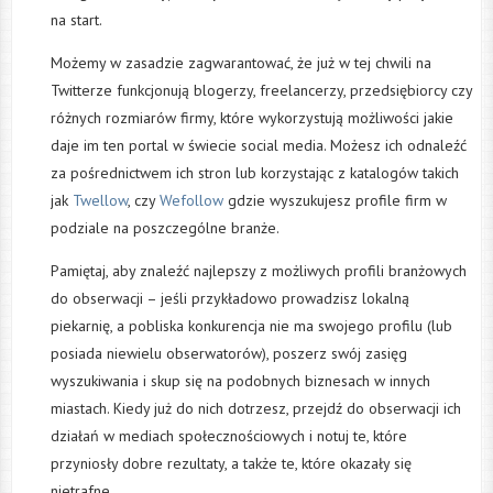
na start.
Możemy w zasadzie zagwarantować, że już w tej chwili na
Twitterze funkcjonują blogerzy, freelancerzy, przedsiębiorcy czy
różnych rozmiarów firmy, które wykorzystują możliwości jakie
daje im ten portal w świecie social media. Możesz ich odnaleźć
za pośrednictwem ich stron lub korzystając z katalogów takich
jak
Twellow
, czy
Wefollow
gdzie wyszukujesz profile firm w
podziale na poszczególne branże.
Pamiętaj, aby znaleźć najlepszy z możliwych profili branżowych
do obserwacji – jeśli przykładowo prowadzisz lokalną
piekarnię, a pobliska konkurencja nie ma swojego profilu (lub
posiada niewielu obserwatorów), poszerz swój zasięg
wyszukiwania i skup się na podobnych biznesach w innych
miastach. Kiedy już do nich dotrzesz, przejdź do obserwacji ich
działań w mediach społecznościowych i notuj te, które
przyniosły dobre rezultaty, a także te, które okazały się
nietrafne.