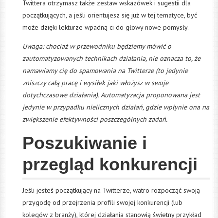
Twittera otrzymasz także zestaw wskazówek i sugestii dla
początkujących, a jeśli orientujesz się już w tej tematyce, być
może dzięki lekturze wpadną ci do głowy nowe pomysły.
Uwaga: chociaż w przewodniku będziemy mówić o
zautomatyzowanych technikach działania, nie oznacza to, że
namawiamy cię do spamowania na Twitterze (to jedynie
zniszczy całą pracę i wysiłek jaki włożysz w swoje
dotychczasowe działania). Automatyzacja proponowana jest
jedynie w przypadku nielicznych działań, gdzie wpłynie ona na
zwiększenie efektywności poszczególnych zadań.
Poszukiwanie i
przegląd konkurencji
Jeśli jesteś początkujący na Twitterze, watro rozpocząć swoją
przygodę od przejrzenia profili swojej konkurencji (lub
kolegów z branży), której działania stanowią świetny przykład