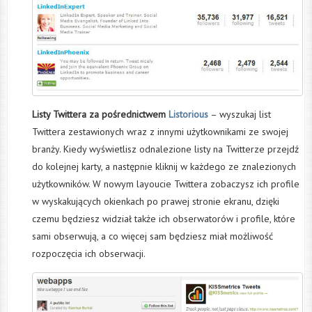
Listy Twittera za pośrednictwem
Listorious
– wyszukaj list
Twittera zestawionych wraz z innymi użytkownikami ze swojej
branży. Kiedy wyświetlisz odnalezione listy na Twitterze
przejdź
do kolejnej karty, a następnie kliknij w każdego ze znalezionych
użytkowników. W nowym layoucie Twittera zobaczysz ich profile
w wyskakujących okienkach po prawej stronie ekranu, dzięki
czemu będziesz widział także ich obserwatorów i profile, które
sami obserwują, a co więcej sam będziesz miał możliwość
rozpoczęcia ich obserwacji.