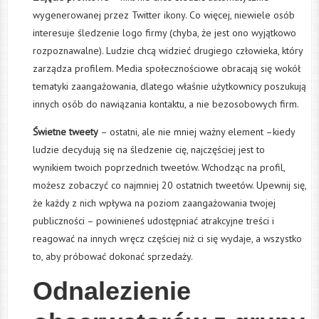
wygenerowanej przez Twitter ikony. Co więcej, niewiele osób
interesuje śledzenie logo firmy (chyba, że jest ono wyjątkowo
rozpoznawalne). Ludzie chcą widzieć drugiego człowieka, który
zarządza profilem. Media społecznościowe obracają się wokół
tematyki zaangażowania, dlatego właśnie użytkownicy poszukują
innych osób do nawiązania kontaktu, a nie bezosobowych firm.
Świetne tweety
– ostatni, ale nie mniej ważny element –kiedy
ludzie decydują się na śledzenie cię, najczęściej jest to
wynikiem twoich poprzednich tweetów. Wchodząc na profil,
możesz zobaczyć co najmniej 20 ostatnich tweetów. Upewnij się,
że każdy z nich wpływa na poziom zaangażowania twojej
publiczności – powinieneś udostępniać atrakcyjne treści i
reagować na innych wręcz częściej niż ci się wydaje, a wszystko
to, aby próbować dokonać sprzedaży.
Odnalezienie