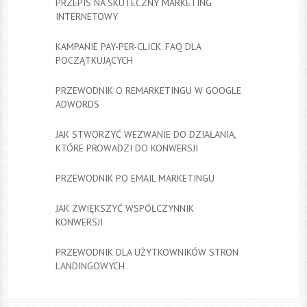
PRZEPIS NA SKUTECZNY MARKETING
INTERNETOWY
KAMPANIE PAY-PER-CLICK. FAQ DLA
POCZĄTKUJĄCYCH
PRZEWODNIK O REMARKETINGU W GOOGLE
ADWORDS
JAK STWORZYĆ WEZWANIE DO DZIAŁANIA,
KTÓRE PROWADZI DO KONWERSJI
PRZEWODNIK PO EMAIL MARKETINGU
JAK ZWIĘKSZYĆ WSPÓŁCZYNNIK
KONWERSJI
PRZEWODNIK DLA UŻYTKOWNIKÓW STRON
LANDINGOWYCH