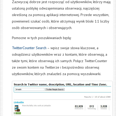
Zazwyczaj dobrze jest rozpocząć od użytkowników, którzy mają
ustaloną politykę odwzajemniania obserwacji, najczęściej
określoną za pomocą aplikacji internetowej. Przede wszystkim,
powinieneś szukać osób, które utrzymują wynik bliski 1:1 liczby
osób obserwowanych i obserwujących.
Pomocne w tych poszukiwaniach będą:
TwitterCounter Search
– wpisz swoje słowa kluczowe, a
odnajdziesz użytkowników wraz z kontami, które obserwują, a
także tymi, które obserwują ich samych. Połącz TwitterCounter
ze swoim kontem na Twitterze i bezpośrednio obserwuj
użytkowników, których znalazłeś za pomocą wyszukiwarki.