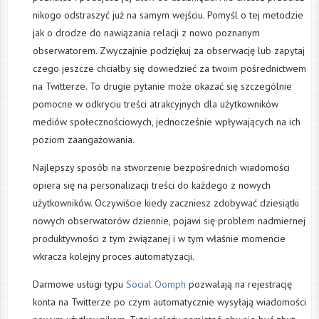
nikogo odstraszyć już na samym wejściu. Pomyśl o tej metodzie
jak o drodze do nawiązania relacji z nowo poznanym
obserwatorem. Zwyczajnie podziękuj za obserwację lub zapytaj
czego jeszcze chciałby się dowiedzieć za twoim pośrednictwem
na Twitterze. To drugie pytanie może okazać się szczególnie
pomocne w odkryciu treści atrakcyjnych dla użytkowników
mediów społecznościowych, jednocześnie wpływających na ich
poziom zaangażowania.
Najlepszy sposób na stworzenie bezpośrednich wiadomości
opiera się na personalizacji treści do każdego z nowych
użytkowników. Oczywiście kiedy zaczniesz zdobywać dziesiątki
nowych obserwatorów dziennie, pojawi się problem nadmiernej
produktywności z tym związanej i w tym właśnie momencie
wkracza kolejny proces automatyzacji.
Darmowe usługi typu
Social Oomph
pozwalają na rejestrację
konta na Twitterze po czym automatycznie wysyłają wiadomości