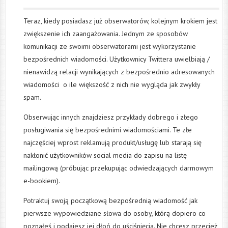
Teraz, kiedy posiadasz już obserwatorów, kolejnym krokiem jest
zwiększenie ich zaangażowania. Jednym ze sposobów
komunikacji ze swoimi obserwatorami jest wykorzystanie
bezpośrednich wiadomości. Użytkownicy Twittera uwielbiają /
nienawidzą relacji wynikających z bezpośrednio adresowanych
wiadomości o ile większość z nich nie wygląda jak zwykły
spam.
Obserwując innych znajdziesz przykłady dobrego i złego
posługiwania się bezpośrednimi wiadomościami. Te złe
najczęściej wprost reklamują produkt/usługę lub starają się
nakłonić użytkowników social media do zapisu na listę
mailingową (próbując przekupując odwiedzających darmowym
e-bookiem).
Potraktuj swoją początkową bezpośrednią wiadomość jak
pierwsze wypowiedziane słowa do osoby, którą dopiero co
poznałeś i podajesz jej dłoń do uściśnięcia. Nie chcesz przecież