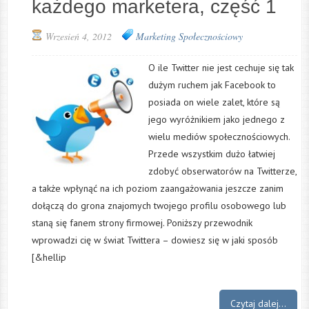
każdego marketera, część 1
Wrzesień 4, 2012
Marketing Społecznościowy
O ile Twitter nie jest cechuje się tak
dużym ruchem jak Facebook to
posiada on wiele zalet, które są
jego wyróżnikiem jako jednego z
wielu mediów społecznościowych.
Przede wszystkim dużo łatwiej
zdobyć obserwatorów na Twitterze,
a także wpłynąć na ich poziom zaangażowania jeszcze zanim
dołączą do grona znajomych twojego profilu osobowego lub
staną się fanem strony firmowej. Poniższy przewodnik
wprowadzi cię w świat Twittera – dowiesz się w jaki sposób
[&hellip
Czytaj dalej...