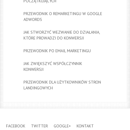
POCZĄTKUJĄCYCH
PRZEWODNIK O REMARKETINGU W GOOGLE
ADWORDS
JAK STWORZYĆ WEZWANIE DO DZIAŁANIA,
KTÓRE PROWADZI DO KONWERSJI
PRZEWODNIK PO EMAIL MARKETINGU
JAK ZWIĘKSZYĆ WSPÓŁCZYNNIK
KONWERSJI
PRZEWODNIK DLA UŻYTKOWNIKÓW STRON
LANDINGOWYCH
FACEBOOK
TWITTER
GOOGLE+
KONTAKT