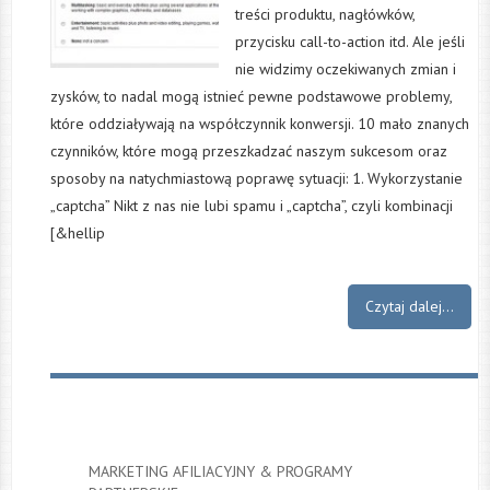
treści produktu, nagłówków,
przycisku call-to-action itd. Ale jeśli
nie widzimy oczekiwanych zmian i
zysków, to nadal mogą istnieć pewne podstawowe problemy,
które oddziaływają na współczynnik konwersji. 10 mało znanych
czynników, które mogą przeszkadzać naszym sukcesom oraz
sposoby na natychmiastową poprawę sytuacji: 1. Wykorzystanie
„captcha” Nikt z nas nie lubi spamu i „captcha”, czyli kombinacji
[&hellip
Czytaj dalej...
MARKETING AFILIACYJNY & PROGRAMY