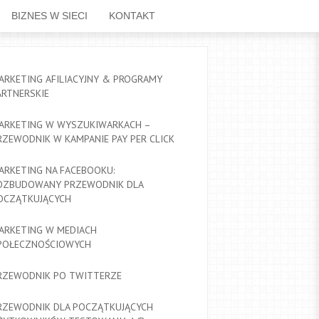
BIZNES W SIECI
KONTAKT
ARKETING AFILIACYJNY & PROGRAMY
ARTNERSKIE
ARKETING W WYSZUKIWARKACH –
RZEWODNIK W KAMPANIE PAY PER CLICK
ARKETING NA FACEBOOKU:
OZBUDOWANY PRZEWODNIK DLA
OCZĄTKUJĄCYCH
ARKETING W MEDIACH
POŁECZNOŚCIOWYCH
RZEWODNIK PO TWITTERZE
RZEWODNIK DLA POCZĄTKUJĄCYCH