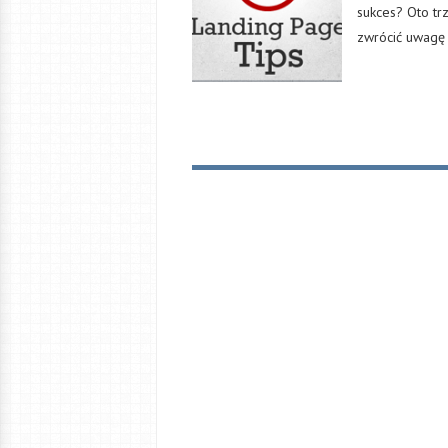
sukces? Oto tr
zwrócić uwagę