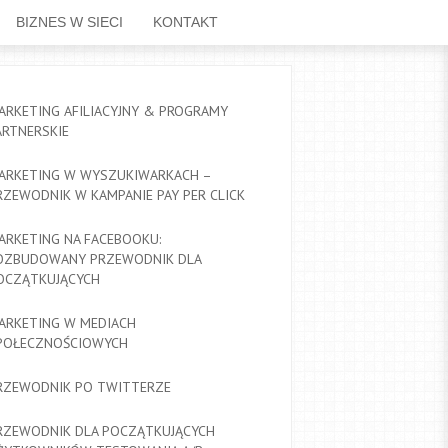
BIZNES W SIECI
KONTAKT
ARKETING AFILIACYJNY & PROGRAMY
ARTNERSKIE
ARKETING W WYSZUKIWARKACH –
RZEWODNIK W KAMPANIE PAY PER CLICK
ARKETING NA FACEBOOKU:
OZBUDOWANY PRZEWODNIK DLA
OCZĄTKUJĄCYCH
ARKETING W MEDIACH
POŁECZNOŚCIOWYCH
RZEWODNIK PO TWITTERZE
RZEWODNIK DLA POCZĄTKUJĄCYCH