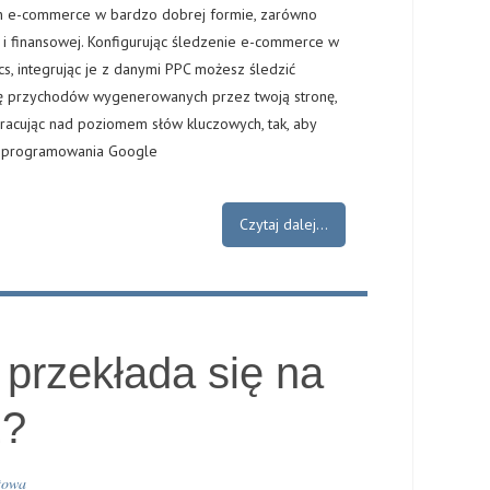
ron e-commerce w bardzo dobrej formie, zarówno
ak i finansowej. Konfigurując śledzenie e-commerce w
cs, integrując je z danymi PPC możesz śledzić
ę przychodów wygenerowanych przez twoją stronę,
racując nad poziomem słów kluczowych, tak, aby
 oprogramowania Google
Czytaj dalej...
 przekłada się na
ż?
etowa