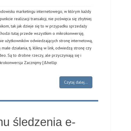
dowisku marketingu internetowego, w którym każdy
unkcie realizacji transakcji, nie poświęca się zbytniej
ikom, tak jak dzieje się to w przypadku sprzedaży
Chodzi tutaj przede wszystkim o mikrokonwersję,
ie użytkowników odwiedzających stronę internetową,
małe działania, tj. klikną w link, odwiedzą stronę czy
deo. Są to drobne rzeczy, ale przyczyniają się i
ikrokonwersja Zacznijmy [&hellip
Czytaj dalej...
nu śledzenia e-