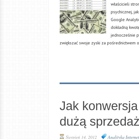
właścicieli st
psychicznej, j
Google Analyti
dokładną kwot
jednocześnie p
zwiększać swoje zyski za pośrednictwem
Jak konwersja
dużą sprzeda
Sierpień 14, 2012
Analityka Intern