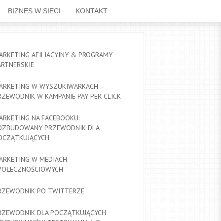
BIZNES W SIECI
KONTAKT
ARKETING AFILIACYJNY & PROGRAMY
ARTNERSKIE
ARKETING W WYSZUKIWARKACH –
RZEWODNIK W KAMPANIE PAY PER CLICK
ARKETING NA FACEBOOKU:
OZBUDOWANY PRZEWODNIK DLA
OCZĄTKUJĄCYCH
ARKETING W MEDIACH
POŁECZNOŚCIOWYCH
RZEWODNIK PO TWITTERZE
RZEWODNIK DLA POCZĄTKUJĄCYCH