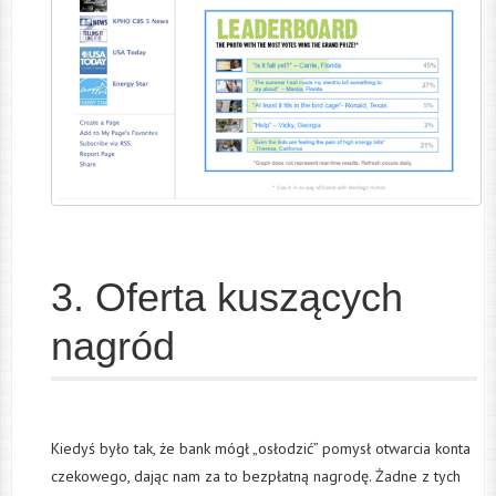
3. Oferta kuszących
nagród
Kiedyś było tak, że bank mógł „osłodzić” pomysł otwarcia konta
czekowego, dając nam za to bezpłatną nagrodę. Żadne z tych