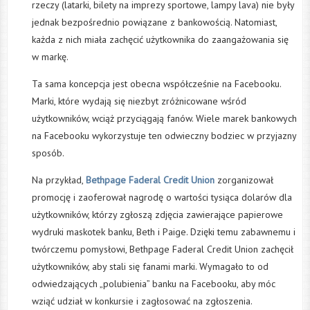
rzeczy (latarki, bilety na imprezy sportowe, lampy lava) nie były
jednak bezpośrednio powiązane z bankowością. Natomiast,
każda z nich miała zachęcić użytkownika do zaangażowania się
w markę.
Ta sama koncepcja jest obecna współcześnie na Facebooku.
Marki, które wydają się niezbyt zróżnicowane wśród
użytkowników, wciąż przyciągają fanów. Wiele marek bankowych
na Facebooku wykorzystuje ten odwieczny bodziec w przyjazny
sposób.
Na przykład,
Bethpage Faderal Credit Union
zorganizował
promocję i zaoferował nagrodę o wartości tysiąca dolarów dla
użytkowników, którzy zgłoszą zdjęcia zawierające papierowe
wydruki maskotek banku, Beth i Paige. Dzięki temu zabawnemu i
twórczemu pomysłowi, Bethpage Faderal Credit Union zachęcił
użytkowników, aby stali się fanami marki. Wymagało to od
odwiedzających „polubienia” banku na Facebooku, aby móc
wziąć udział w konkursie i zagłosować na zgłoszenia.