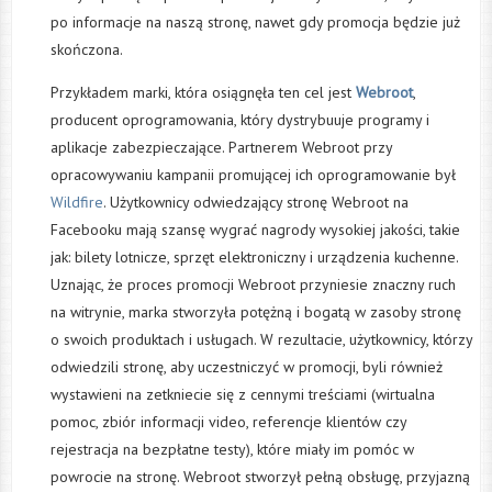
po informacje na naszą stronę, nawet gdy promocja będzie już
skończona.
Przykładem marki, która osiągnęła ten cel jest
Webroot
,
producent oprogramowania, który dystrybuuje programy i
aplikacje zabezpieczające. Partnerem Webroot przy
opracowywaniu kampanii promującej ich oprogramowanie był
Wildfire
. Użytkownicy odwiedzający stronę Webroot na
Facebooku mają szansę wygrać nagrody wysokiej jakości, takie
jak: bilety lotnicze, sprzęt elektroniczny i urządzenia kuchenne.
Uznając, że proces promocji Webroot przyniesie znaczny ruch
na witrynie, marka stworzyła potężną i bogatą w zasoby stronę
o swoich produktach i usługach. W rezultacie, użytkownicy, którzy
odwiedzili stronę, aby uczestniczyć w promocji, byli również
wystawieni na zetkniecie się z cennymi treściami (wirtualna
pomoc, zbiór informacji video, referencje klientów czy
rejestracja na bezpłatne testy), które miały im pomóc w
powrocie na stronę. Webroot stworzył pełną obsługę, przyjazną