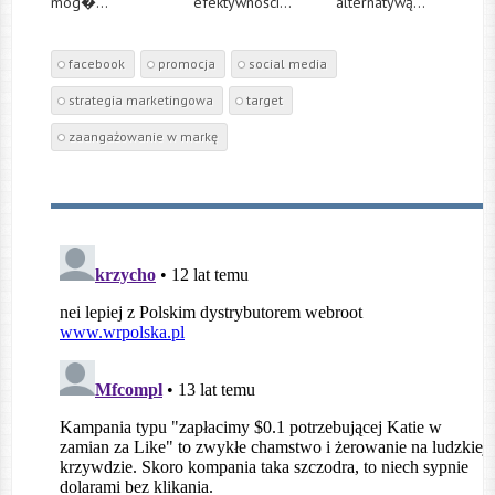
mog�...
efektywności...
alternatywą...
facebook
promocja
social media
strategia marketingowa
target
zaangażowanie w markę