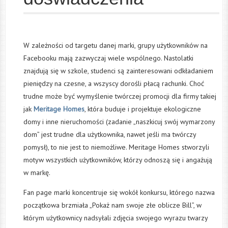
W zależności od targetu danej marki, grupy użytkowników na
Facebooku mają zazwyczaj wiele wspólnego. Nastolatki
znajdują się w szkole, studenci są zainteresowani odkładaniem
pieniędzy na czesne, a wszyscy dorośli płacą rachunki. Choć
trudne może być wymyślenie twórczej promocji dla firmy takiej
jak
Meritage Homes
, która buduje i projektuje ekologiczne
domy i inne nieruchomości (zadanie „naszkicuj swój wymarzony
dom” jest trudne dla użytkownika, nawet jeśli ma twórczy
pomysł), to nie jest to niemożliwe. Meritage Homes stworzyli
motyw wszystkich użytkowników, którzy odnoszą się i angażują
w markę.
Fan page marki koncentruje się wokół konkursu, którego nazwa
początkowa brzmiała „Pokaż nam swoje złe oblicze Bill”, w
którym użytkownicy nadsyłali zdjęcia swojego wyrazu twarzy