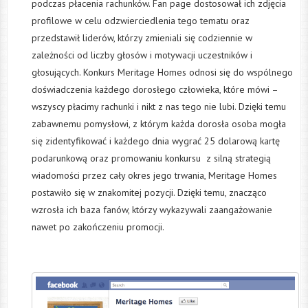
podczas płacenia rachunków. Fan page dostosował ich zdjęcia
profilowe w celu odzwierciedlenia tego tematu oraz
przedstawił liderów, którzy zmieniali się codziennie w
zależności od liczby głosów i motywacji uczestników i
głosujących. Konkurs Meritage Homes odnosi się do wspólnego
doświadczenia każdego dorosłego człowieka, które mówi –
wszyscy płacimy rachunki i nikt z nas tego nie lubi. Dzięki temu
zabawnemu pomysłowi, z którym każda dorosła osoba mogła
się zidentyfikować i każdego dnia wygrać 25 dolarową kartę
podarunkową oraz promowaniu konkursu z silną strategią
wiadomości przez cały okres jego trwania, Meritage Homes
postawiło się w znakomitej pozycji. Dzięki temu, znacząco
wzrosła ich baza fanów, którzy wykazywali zaangażowanie
nawet po zakończeniu promocji.