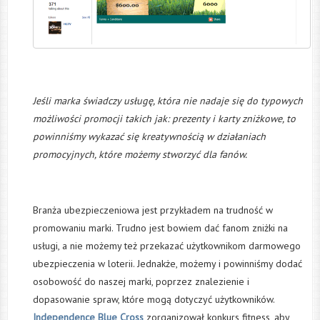
Jeśli marka świadczy usługę, która nie nadaje się do typowych
możliwości promocji takich jak: prezenty i karty zniżkowe, to
powinniśmy wykazać się kreatywnością w działaniach
promocyjnych, które możemy stworzyć dla fanów.
Branża ubezpieczeniowa jest przykładem na trudność w
promowaniu marki. Trudno jest bowiem dać fanom zniżki na
usługi, a nie możemy też przekazać użytkownikom darmowego
ubezpieczenia w loterii. Jednakże, możemy i powinniśmy dodać
osobowość do naszej marki, poprzez znalezienie i
dopasowanie spraw, które mogą dotyczyć użytkowników.
Independence Blue Cross
zorganizował konkurs fitness, aby