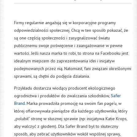
Firmy regularnie angażują się w korporacyjne programy
odpowiedzialności społecznej. Chcą w ten sposób pokazać, że
są one częścią społeczności i zasygnalizować światu
publicznemu swoje poświęcenie i zaangażowanie w pewne
wartości. Jeśli nasza marka to robi, to strona na Facebooku jest
idealnym miejscem do zaprezentowania idei i inicjatyw
podejmowanych przez nią. Natomiast, fani związani określonymi
sprawami, są chętni do podjęcia działania.
Przykładu dostarcza wiodący producent ekologicznego
ogrodnictwa i produktów do zwalczania szkodników,
Safer
Brand
. Marka prowadziła promocję na swoim fan page’u, w
której ofiarowywała pieniądze dla każdego użytkownika, który
„polubił” stronę w słusznej sprawie (np: inicjatywa Katie Krops,
aby walczyć z głodem). Dla Safer Brand był to skuteczny
sposób, aby zebrać użytkowników wokół wspólnej sprawy,