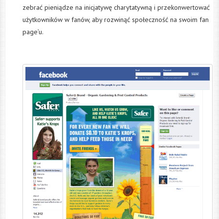
zebrać pieniądze na inicjatywę charytatywną i przekonwertować
użytkowników w fanów, aby rozwinąć społeczność na swoim fan
page’u.