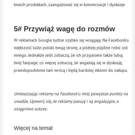
twoich produktach, zaangażować się w konwersacje i dyskusje.
5# Przywiąż wagę do rozmów
W reklamach Google ludzie szybko się wciągają. Na Facebook’u
większość ludzi polubi twoją stronę, a później pójdzie robić coś
innego. Jednakże jeśli zobaczą, że ich przyjaciele także lubią
twój fanpage, co więcej zobaczą, że angażują się w dyskusję,
prawdopodobnie tam wrócą i będą bardziej skłonni do zakupu.
Umieszczając reklamy na Facebook’u miej powyższe punkty na
uwadze. Upewnij się, że reklamy pasują i są angażujące, a
osiągniesz sukces.
Więcej na temat