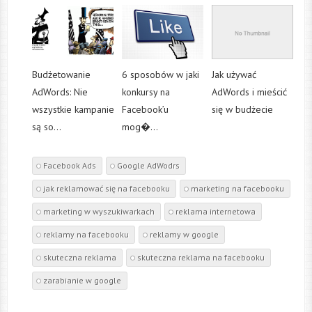
Budżetowanie
6 sposobów w jaki
Jak używać
AdWords: Nie
konkursy na
AdWords i mieścić
wszystkie kampanie
Facebook’u
się w budżecie
są so...
mog�...
Facebook Ads
Google AdWodrs
jak reklamować się na facebooku
marketing na facebooku
marketing w wyszukiwarkach
reklama internetowa
reklamy na facebooku
reklamy w google
skuteczna reklama
skuteczna reklama na facebooku
zarabianie w google