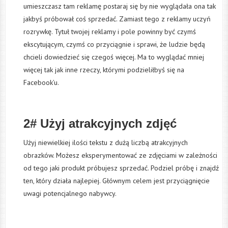
umieszczasz tam reklamę postaraj się by nie wyglądała ona tak
jakbyś próbował coś sprzedać. Zamiast tego z reklamy uczyń
rozrywkę. Tytuł twojej reklamy i pole powinny być czymś
ekscytującym, czymś co przyciągnie i sprawi, że ludzie będą
chcieli dowiedzieć się czegoś więcej. Ma to wyglądać mniej
więcej tak jak inne rzeczy, którymi podzieliłbyś się na
Facebook’u.
2# Użyj atrakcyjnych zdjęć
Użyj niewielkiej ilości tekstu z dużą liczbą atrakcyjnych
obrazków. Możesz eksperymentować ze zdjęciami w zależności
od tego jaki produkt próbujesz sprzedać. Podziel próbę i znajdź
ten, który działa najlepiej. Głównym celem jest przyciągnięcie
uwagi potencjalnego nabywcy.