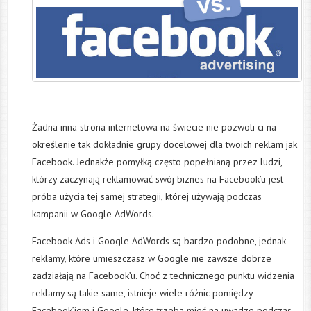
Żadna inna strona internetowa na świecie nie pozwoli ci na
określenie tak dokładnie grupy docelowej dla twoich reklam jak
Facebook. Jednakże pomyłką często popełnianą przez ludzi,
którzy zaczynają reklamować swój biznes na Facebook’u jest
próba użycia tej samej strategii, której używają podczas
kampanii w Google AdWords.
Facebook Ads i Google AdWords są bardzo podobne, jednak
reklamy, które umieszczasz w Google nie zawsze dobrze
zadziałają na Facebook’u. Choć z technicznego punktu widzenia
reklamy są takie same, istnieje wiele różnic pomiędzy
Facebook’iem i Google, które trzeba mieć na uwadze podczas