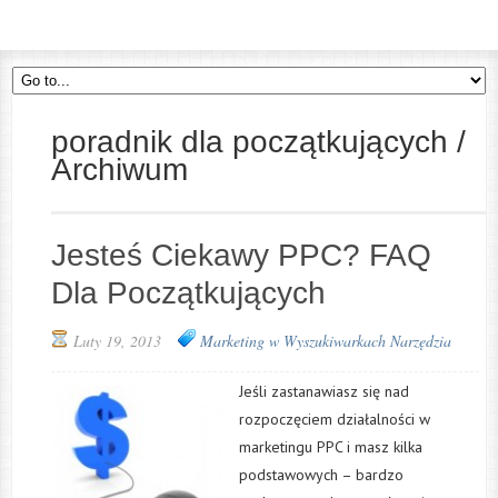
poradnik dla początkujących /
Archiwum
Jesteś Ciekawy PPC? FAQ
Dla Początkujących
Luty 19, 2013
Marketing w Wyszukiwarkach
Narzędzia
Jeśli zastanawiasz się nad
rozpoczęciem działalności w
marketingu PPC i masz kilka
podstawowych – bardzo