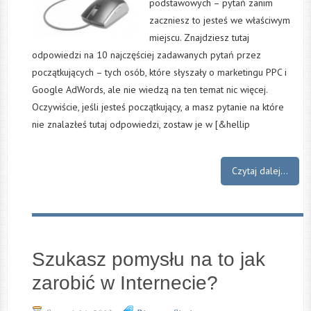
podstawowych – pytań zanim
zaczniesz to jesteś we właściwym
miejscu. Znajdziesz tutaj
odpowiedzi na 10 najczęściej zadawanych pytań przez
początkujących – tych osób, które słyszały o marketingu PPC i
Google AdWords, ale nie wiedzą na ten temat nic więcej.
Oczywiście, jeśli jesteś początkujący, a masz pytanie na które
nie znalazłeś tutaj odpowiedzi, zostaw je w [&hellip
Czytaj dalej...
Szukasz pomysłu na to jak
zarobić w Internecie?