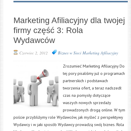
Marketing Afiliacyjny dla twojej
firmy część 3: Rola
Wydawców
Czerwiec 2, 2012
Biznes w Sieci
Marketing Afiliacyjny
Zrozumieć Marketing Afiliacyjny Do
tej pory pisaliśmy już o programach
partnerskich i podstawach
tworzenia ofert, a teraz nadszedł
czas na pomysły dotyczące
waszych nowych sprzedaży
prowadzonych drogą online. W tym
poście przybliżymy role Wydawców, jak myśleć z perspektywy
Wydawcy i w jaki sposób Wydawcy prowadzą swój biznes. Rola