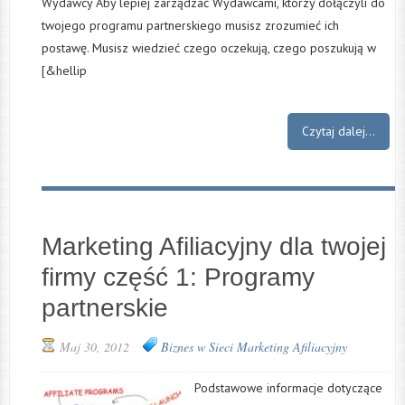
Wydawcy Aby lepiej zarządzać Wydawcami, którzy dołączyli do
twojego programu partnerskiego musisz zrozumieć ich
postawę. Musisz wiedzieć czego oczekują, czego poszukują w
[&hellip
Czytaj dalej...
Marketing Afiliacyjny dla twojej
firmy część 1: Programy
partnerskie
Maj 30, 2012
Biznes w Sieci
Marketing Afiliacyjny
Podstawowe informacje dotyczące