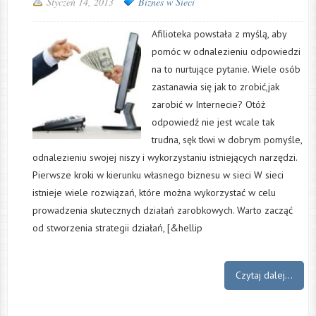
Styczeń 14, 2013
Biznes w Sieci
Afilioteka powstała z myślą, aby
pomóc w odnalezieniu odpowiedzi
na to nurtujące pytanie. Wiele osób
zastanawia się jak to zrobić,jak
zarobić w Internecie? Otóż
odpowiedź nie jest wcale tak
trudna, sęk tkwi w dobrym pomyśle,
odnalezieniu swojej niszy i wykorzystaniu istniejących narzędzi.
Pierwsze kroki w kierunku własnego biznesu w sieci W sieci
istnieje wiele rozwiązań, które można wykorzystać w celu
prowadzenia skutecznych działań zarobkowych. Warto zacząć
od stworzenia strategii działań, [&hellip
Czytaj dalej...