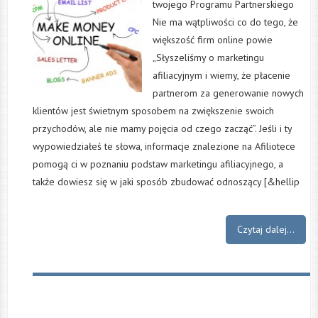
twojego Programu Partnerskiego
Nie ma wątpliwości co do tego, że
większość firm online powie
„Słyszeliśmy o marketingu
afiliacyjnym i wiemy, że płacenie
partnerom za generowanie nowych
klientów jest świetnym sposobem na zwiększenie swoich
przychodów, ale nie mamy pojęcia od czego zacząć”. Jeśli i ty
wypowiedziałeś te słowa, informacje znalezione na Afiliotece
pomogą ci w poznaniu podstaw marketingu afiliacyjnego, a
także dowiesz się w jaki sposób zbudować odnoszący [&hellip
Czytaj dalej...