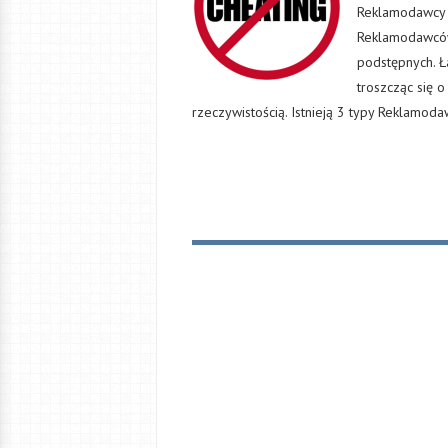
Reklamodawcy 
Reklamodawców,
podstępnych. Ła
troszcząc się o 
rzeczywistością. Istnieją 3 typy Reklamoda