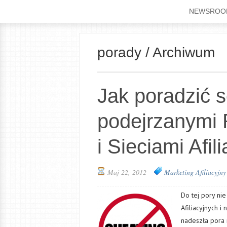
NEWSROO
porady / Archiwum
Jak poradzić s
podejrzanymi
i Sieciami Afil
Maj 22, 2012
Marketing Afiliacyjny
Do tej pory ni
Afiliacyjnych 
nadeszła pora n