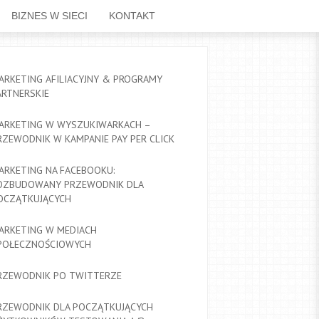
BIZNES W SIECI
KONTAKT
ARKETING AFILIACYJNY & PROGRAMY
ARTNERSKIE
ARKETING W WYSZUKIWARKACH –
RZEWODNIK W KAMPANIE PAY PER CLICK
ARKETING NA FACEBOOKU:
OZBUDOWANY PRZEWODNIK DLA
OCZĄTKUJĄCYCH
ARKETING W MEDIACH
POŁECZNOŚCIOWYCH
RZEWODNIK PO TWITTERZE
RZEWODNIK DLA POCZĄTKUJĄCYCH