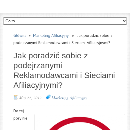
Główna
»
Marketing Afiliacyjny
» Jak poradzić sobie z
podejrzanymi Reklamodawcami i Sieciami Afiliacyjnymi?
Jak poradzić sobie z
podejrzanymi
Reklamodawcami i Sieciami
Afiliacyjnymi?
Maj 22, 2012
Marketing Afiliacyjny
Do tej
pory nie