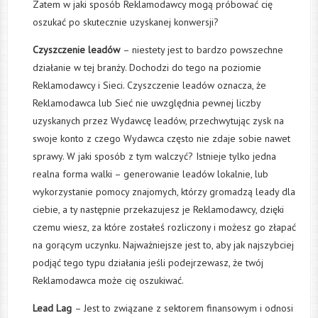
Zatem w jaki sposób Reklamodawcy mogą próbować cię
oszukać po skutecznie uzyskanej konwersji?
Czyszczenie leadów
– niestety jest to bardzo powszechne
działanie w tej branży. Dochodzi do tego na poziomie
Reklamodawcy i Sieci. Czyszczenie leadów oznacza, że
Reklamodawca lub Sieć nie uwzględnia pewnej liczby
uzyskanych przez Wydawcę leadów, przechwytując zysk na
swoje konto z czego Wydawca często nie zdaje sobie nawet
sprawy. W jaki sposób z tym walczyć? Istnieje tylko jedna
realna forma walki – generowanie leadów lokalnie, lub
wykorzystanie pomocy znajomych, którzy gromadzą leady dla
ciebie, a ty następnie przekazujesz je Reklamodawcy, dzięki
czemu wiesz, za które zostałeś rozliczony i możesz go złapać
na gorącym uczynku. Najważniejsze jest to, aby jak najszybciej
podjąć tego typu działania jeśli podejrzewasz, że twój
Reklamodawca może cię oszukiwać.
Lead Lag
– Jest to związane z sektorem finansowym i odnosi