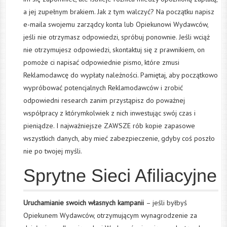
a jej zupełnym brakiem. Jak z tym walczyć? Na początku napisz
e-maila swojemu zarządcy konta lub Opiekunowi Wydawców,
jeśli nie otrzymasz odpowiedzi, spróbuj ponownie. Jeśli wciąż
nie otrzymujesz odpowiedzi, skontaktuj się z prawnikiem, on
pomoże ci napisać odpowiednie pismo, które zmusi
Reklamodawcę do wypłaty należności. Pamiętaj, aby początkowo
wypróbować potencjalnych Reklamodawców i zrobić
odpowiedni research zanim przystąpisz do poważnej
współpracy z którymkolwiek z nich inwestując swój czas i
pieniądze. I najważniejsze ZAWSZE rób kopie zapasowe
wszystkich danych, aby mieć zabezpieczenie, gdyby coś poszło
nie po twojej myśli.
Sprytne Sieci Afiliacyjne
Uruchamianie swoich własnych kampanii
– jeśli byłbyś
Opiekunem Wydawców, otrzymującym wynagrodzenie za