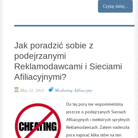
Czytaj dalej...
Jak poradzić sobie z
podejrzanymi
Reklamodawcami i Sieciami
Afiliacyjnymi?
Maj 22, 2012
Marketing Afiliacyjny
Do tej pory nie wspomnieliśmy
jeszcze o podejrzanych Sieciach
Afiliacyjnych i niektórych sprytnych
Reklamodawcach. Zatem nadeszła
pora napisać kilka słów na ten