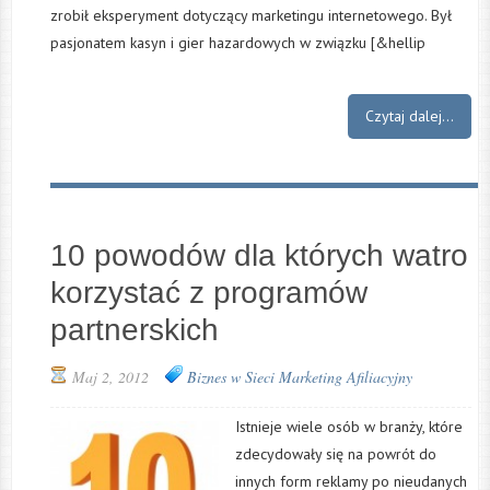
zrobił eksperyment dotyczący marketingu internetowego. Był
pasjonatem kasyn i gier hazardowych w związku [&hellip
Czytaj dalej...
10 powodów dla których watro
korzystać z programów
partnerskich
Maj 2, 2012
Biznes w Sieci
Marketing Afiliacyjny
Istnieje wiele osób w branży, które
zdecydowały się na powrót do
innych form reklamy po nieudanych