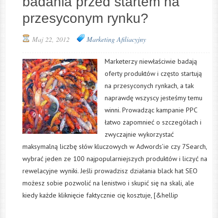
badania przed startem na
przesyconym rynku?
Maj 22, 2012
Marketing Afiliacyjny
Marketerzy niewłaściwie badają
oferty produktów i często startują
na przesyconych rynkach, a tak
naprawdę wszyscy jesteśmy temu
winni. Prowadząc kampanie PPC
łatwo zapomnieć o szczegółach i
zwyczajnie wykorzystać
maksymalną liczbę słów kluczowych w Adwords’ie czy 7Search,
wybrać jeden ze 100 najpopularniejszych produktów i liczyć na
rewelacyjne wyniki. Jeśli prowadzisz działania black hat SEO
możesz sobie pozwolić na lenistwo i skupić się na skali, ale
kiedy każde kliknięcie faktycznie cię kosztuje, [&hellip