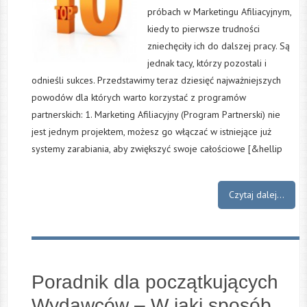
próbach w Marketingu Afiliacyjnym,
kiedy to pierwsze trudności
zniechęciły ich do dalszej pracy. Są
jednak tacy, którzy pozostali i
odnieśli sukces. Przedstawimy teraz dziesięć najważniejszych
powodów dla których warto korzystać z programów
partnerskich: 1. Marketing Afiliacyjny (Program Partnerski) nie
jest jednym projektem, możesz go włączać w istniejące już
systemy zarabiania, aby zwiększyć swoje całościowe [&hellip
Czytaj dalej...
Poradnik dla początkujących
Wydawców – W jaki sposób