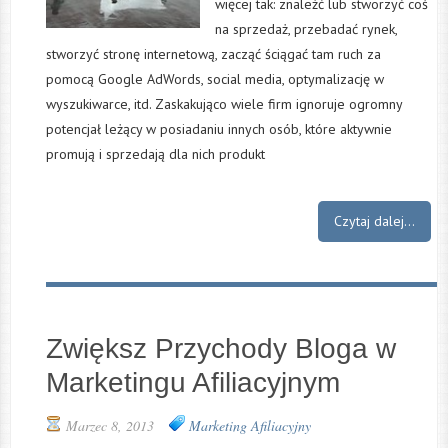
więcej tak: znaleźć lub stworzyć coś
na sprzedaż, przebadać rynek,
stworzyć stronę internetową, zacząć ściągać tam ruch za
pomocą Google AdWords, social media, optymalizację w
wyszukiwarce, itd. Zaskakująco wiele firm ignoruje ogromny
potencjał leżący w posiadaniu innych osób, które aktywnie
promują i sprzedają dla nich produkt
Czytaj dalej...
Zwiększ Przychody Bloga w
Marketingu Afiliacyjnym
Marzec 8, 2013
Marketing Afiliacyjny