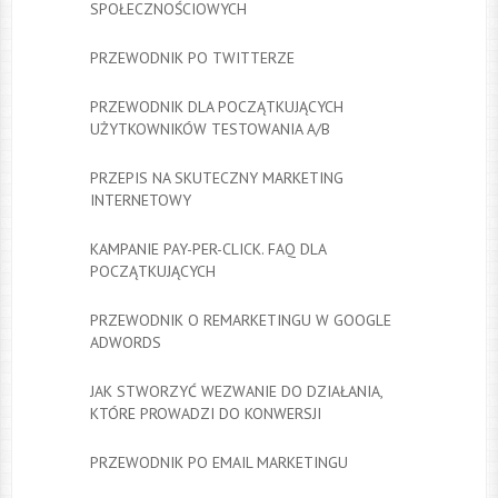
SPOŁECZNOŚCIOWYCH
PRZEWODNIK PO TWITTERZE
PRZEWODNIK DLA POCZĄTKUJĄCYCH
UŻYTKOWNIKÓW TESTOWANIA A/B
PRZEPIS NA SKUTECZNY MARKETING
INTERNETOWY
KAMPANIE PAY-PER-CLICK. FAQ DLA
POCZĄTKUJĄCYCH
PRZEWODNIK O REMARKETINGU W GOOGLE
ADWORDS
JAK STWORZYĆ WEZWANIE DO DZIAŁANIA,
KTÓRE PROWADZI DO KONWERSJI
PRZEWODNIK PO EMAIL MARKETINGU