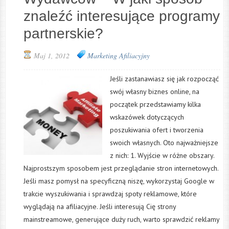
znaleźć interesujące programy
partnerskie?
Maj 1, 2012
Marketing Afiliacyjny
Jeśli zastanawiasz się jak rozpocząć
swój własny biznes online, na
początek przedstawiamy kilka
wskazówek dotyczących
poszukiwania ofert i tworzenia
swoich własnych. Oto najważniejsze
z nich: 1. Wyjście w różne obszary.
Najprostszym sposobem jest przeglądanie stron internetowych.
Jeśli masz pomysł na specyficzną niszę, wykorzystaj Google w
trakcie wyszukiwania i sprawdzaj spoty reklamowe, które
wyglądają na afiliacyjne. Jeśli interesują Cię strony
mainstreamowe, generujące duży ruch, warto sprawdzić reklamy