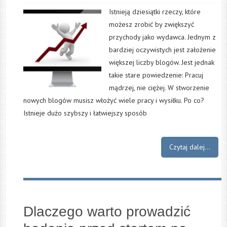
Istnieją dziesiątki rzeczy, które
możesz zrobić by zwiększyć
przychody jako wydawca. Jednym z
bardziej oczywistych jest założenie
większej liczby blogów. Jest jednak
takie stare powiedzenie: Pracuj
mądrzej, nie ciężej. W stworzenie
nowych blogów musisz włożyć wiele pracy i wysiłku. Po co?
Istnieje dużo szybszy i łatwiejszy sposób
Czytaj dalej...
Dlaczego warto prowadzić