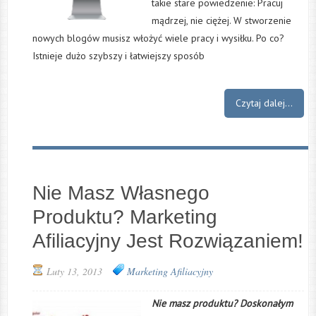
takie stare powiedzenie: Pracuj
mądrzej, nie ciężej. W stworzenie
nowych blogów musisz włożyć wiele pracy i wysiłku. Po co?
Istnieje dużo szybszy i łatwiejszy sposób
Czytaj dalej...
Nie Masz Własnego
Produktu? Marketing
Afiliacyjny Jest Rozwiązaniem!
Luty 13, 2013
Marketing Afiliacyjny
Nie m
asz produktu? Doskonałym