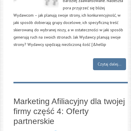
bardziej zaawansowane. Nadeszła
pora przyjrzeć się bliżej
Wydawcom – jak planują swoje strony, ich konkurencyjność, w
jaki sposób dobierają grupy docelowe, ich specyficzną treść
skierowaną do wybranej niszy, a w ostateczności w jaki sposób
generują ruch na swoich stronach. Jak Wydawcy planują swoje
strony? Wydawcy spędzają niezliczoną ilość [&hellip
Czytaj dalej...
Marketing Afiliacyjny dla twojej
firmy część 4: Oferty
partnerskie