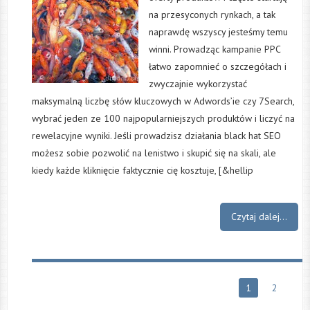
na przesyconych rynkach, a tak
naprawdę wszyscy jesteśmy temu
winni. Prowadząc kampanie PPC
łatwo zapomnieć o szczegółach i
zwyczajnie wykorzystać
maksymalną liczbę słów kluczowych w Adwords’ie czy 7Search,
wybrać jeden ze 100 najpopularniejszych produktów i liczyć na
rewelacyjne wyniki. Jeśli prowadzisz działania black hat SEO
możesz sobie pozwolić na lenistwo i skupić się na skali, ale
kiedy każde kliknięcie faktycznie cię kosztuje, [&hellip
Czytaj dalej...
1
2