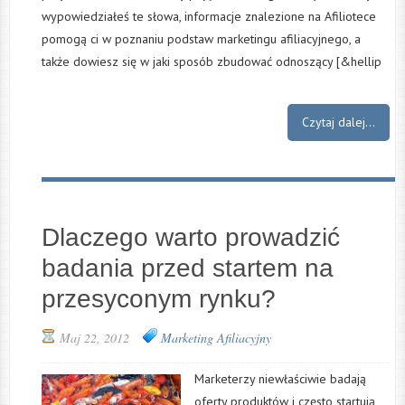
wypowiedziałeś te słowa, informacje znalezione na Afiliotece
pomogą ci w poznaniu podstaw marketingu afiliacyjnego, a
także dowiesz się w jaki sposób zbudować odnoszący [&hellip
Czytaj dalej...
Dlaczego warto prowadzić
badania przed startem na
przesyconym rynku?
Maj 22, 2012
Marketing Afiliacyjny
Marketerzy niewłaściwie badają
oferty produktów i często startują