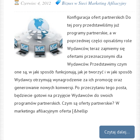
Czerwiec 4, 2012
Biznes w Sieci
Marketing Afiliacyjny
Konfiguracja ofert partnerskich Do
tej pory przedstawiliśmy już
programy partnerskie, a w
poprzedniej części opisaliśmy role
Wydawców, teraz zajmiemy się
ofertami przeznaczonymi dla
Wydawców. Przedstawimy czym
one są, w jaki sposób funkcjonują, jak je tworzyć i w jaki sposób
Wydawcy otrzymują wynagrodzenie za ich promocję oraz
generowanie nowych konwersji. Po przeczytaniu tego posta,
będziecie gotowi na przyjęcie Wydawców do swoich
programów partnerskich. Czym są oferty partnerskie? W
marketingu afiliacyjnym oferta [&hellip
Czytaj dalej...