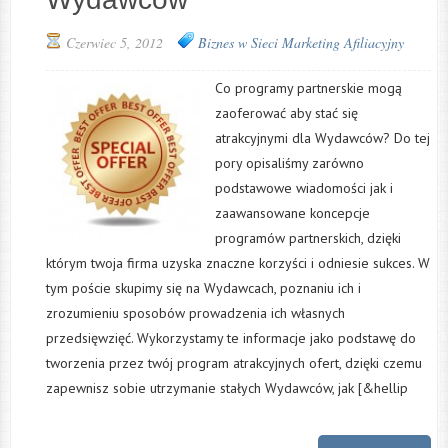
Czerwiec 5, 2012
Biznes w Sieci
Marketing Afiliacyjny
Co programy partnerskie mogą
zaoferować aby stać się
atrakcyjnymi dla Wydawców? Do tej
pory opisaliśmy zarówno
podstawowe wiadomości jak i
zaawansowane koncepcje
programów partnerskich, dzięki
którym twoja firma uzyska znaczne korzyści i odniesie sukces. W
tym poście skupimy się na Wydawcach, poznaniu ich i
zrozumieniu sposobów prowadzenia ich własnych
przedsięwzięć. Wykorzystamy te informacje jako podstawę do
tworzenia przez twój program atrakcyjnych ofert, dzięki czemu
zapewnisz sobie utrzymanie stałych Wydawców, jak [&hellip