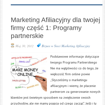
Marketing Afiliacyjny dla twojej
firmy część 1: Programy
partnerskie
Maj 30, 2012
Biznes w Sieci
Marketing Afiliacyjny
Podstawowe informacje dotyczące
twojego Programu Partnerskiego
Nie ma wątpliwości co do tego, że
większość firm online powie
„Słyszeliśmy o marketingu
afiliacyjnym i wiemy, że płacenie
partnerom za generowanie nowych
klientów jest świetnym sposobem na zwiększenie swoich
przychodów, ale nie mamy pojęcia od czego zacząć”. Jeśli i ty