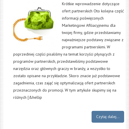
Krótkie wprowadzenie dotyczące
ofert partnerskich Oto kolejna część
informacji poświęconych
Marketingowi Afiliacyjnemu dla
twojej firmy, gdzie przedstawiamy
najważniejsze podstawy związane z
programami partnerskimi. W
poprzedniej części pisaliśmy na temat korzyści płynących z
programów partnerskich, przedstawiliśmy podstawowe
narzędzia oraz głównych graczy w branży, a wszystko to
zostało opisane na przykładzie. Skoro znacie już podstawowe
zagadnienia, czas zająć się optymalizacją ofert partnerskich
przeznaczonych do promocji. W tym artykule skupimy się na
różnych [&hellip
Czytaj dalej...