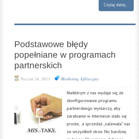
Czytaj dalej...
Podstawowe błędy
popełniane w programach
partnerskich
Styczeń 24, 2013
Marketing Afiliacyjny
Niektórym z nas wydaje się, że
skonfigurowanie programu
partnerskiego wystarczy, aby
zarabianie w Internecie stało się
proste, a sprzedaż „zalewała” nas
ze wszystkich stron. Nic bardziej