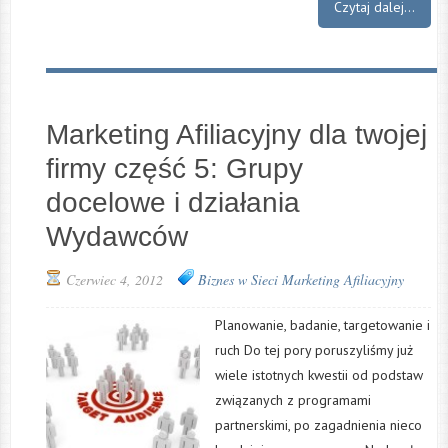
Czytaj dalej...
Marketing Afiliacyjny dla twojej
firmy część 5: Grupy
docelowe i działania
Wydawców
Czerwiec 4, 2012
Biznes w Sieci
Marketing Afiliacyjny
Planowanie, badanie, targetowanie i
ruch Do tej pory poruszyliśmy już
wiele istotnych kwestii od podstaw
związanych z programami
partnerskimi, po zagadnienia nieco