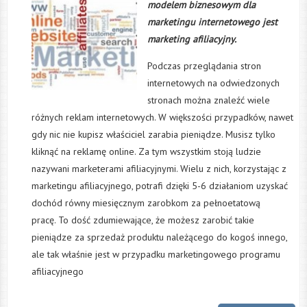
modelem biznesowym dla
mark
etingu internetowego jest
marketing afiliacyjny.
Podczas przeglądania stron
internetowych na odwiedzonych
stronach można znaleźć wiele
różnych reklam internetowych. W większości przypadków, nawet
gdy nic nie kupisz właściciel zarabia pieniądze. Musisz tylko
kliknąć na reklamę online. Za tym wszystkim stoją ludzie
nazywani marketerami afiliacyjnymi. Wielu z nich, korzystając z
marketingu afiliacyjnego, potrafi dzięki 5-6 działaniom uzyskać
dochód równy miesięcznym zarobkom za pełnoetatową
pracę. To dość zdumiewające, że możesz zarobić takie
pieniądze za sprzedaż produktu należącego do kogoś innego,
ale tak właśnie jest w przypadku marketingowego programu
afiliacyjnego