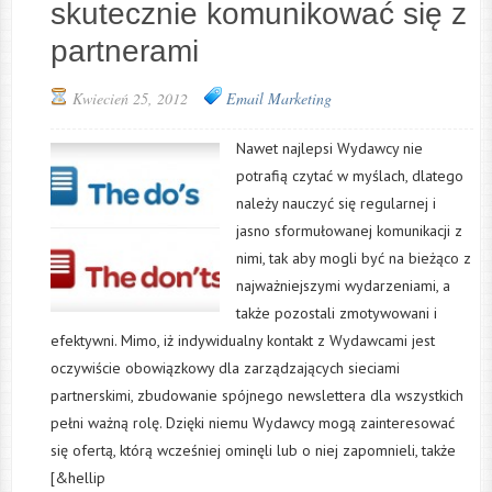
skutecznie komunikować się z
partnerami
Kwiecień 25, 2012
Email Marketing
Nawet najlepsi Wydawcy nie
potrafią czytać w myślach, dlatego
należy nauczyć się regularnej i
jasno sformułowanej komunikacji z
nimi, tak aby mogli być na bieżąco z
najważniejszymi wydarzeniami, a
także pozostali zmotywowani i
efektywni. Mimo, iż indywidualny kontakt z Wydawcami jest
oczywiście obowiązkowy dla zarządzających sieciami
partnerskimi, zbudowanie spójnego newslettera dla wszystkich
pełni ważną rolę. Dzięki niemu Wydawcy mogą zainteresować
się ofertą, którą wcześniej ominęli lub o niej zapomnieli, także
[&hellip