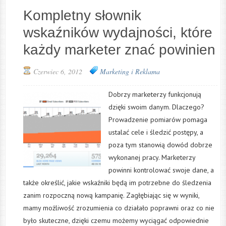
Kompletny słownik
wskaźników wydajności, które
każdy marketer znać powinien
Czerwiec 6, 2012
Marketing i Reklama
Dobrzy marketerzy funkcjonują
dzięki swoim danym. Dlaczego?
Prowadzenie pomiarów pomaga
ustalać cele i śledzić postępy, a
poza tym stanowią dowód dobrze
wykonanej pracy. Marketerzy
powinni kontrolować swoje dane, a
także określić, jakie wskaźniki będą im potrzebne do śledzenia
zanim rozpoczną nową kampanię. Zagłębiając się w wyniki,
mamy możliwość zrozumienia co działało poprawni oraz co nie
było skuteczne, dzięki czemu możemy wyciągać odpowiednie