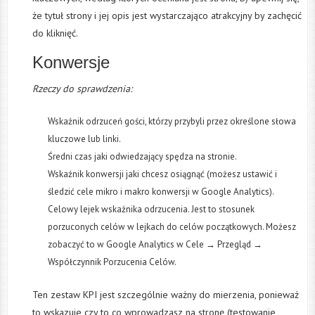
że tytuł strony i jej opis jest wystarczająco atrakcyjny by zachęcić
do kliknięć.
Konwersje
Rzeczy do sprawdzenia:
Wskaźnik odrzuceń gości, którzy przybyli przez określone słowa
kluczowe lub linki.
Średni czas jaki odwiedzający spędza na stronie.
Wskaźnik konwersji jaki chcesz osiągnąć (możesz ustawić i
śledzić cele mikro i makro konwersji w Google Analytics).
Celowy lejek wskaźnika odrzucenia. Jest to stosunek
porzuconych celów w lejkach do celów początkowych. Możesz
zobaczyć to w Google Analytics w Cele → Przegląd →
Współczynnik Porzucenia Celów.
Ten zestaw KPI jest szczególnie ważny do mierzenia, ponieważ
to wskazuje czy to co wprowadzasz na stronę (testowanie