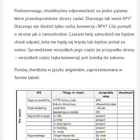
Podsumowując, chcielibyśmy odpowiedzieć na jedno pytanie,
które prawdopodobnie chcesz zadać. Dlaczego tak wiele KPI?
Dlaczego nie śledzić tylko ruchu, konwersji i RPV? Cóż, pomyśl
o stronie jak o samochodzie. Czasami twój samochód nie będzie
chciał odpalić, koła nie będą się kręciły lub będzie jechał za
wolno. Sprawdzenie wszystkich jego części (w przypadku strony
– wszystkich części lejka konwersji) jest ścieżką do sukcesu.
Poniżej checklista w języku angielskim, zaprezentowana w
formie tabeli: