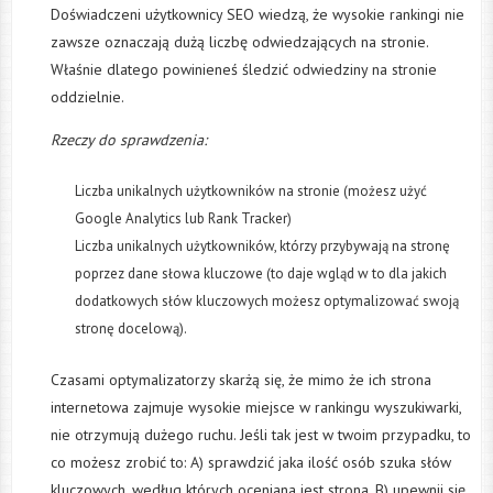
Doświadczeni użytkownicy SEO wiedzą, że wysokie rankingi nie
zawsze oznaczają dużą liczbę odwiedzających na stronie.
Właśnie dlatego powinieneś śledzić odwiedziny na stronie
oddzielnie.
Rzeczy do sprawdzenia:
Liczba unikalnych użytkowników na stronie (możesz użyć
Google Analytics lub Rank Tracker)
Liczba unikalnych użytkowników, którzy przybywają na stronę
poprzez dane słowa kluczowe (to daje wgląd w to dla jakich
dodatkowych słów kluczowych możesz optymalizować swoją
stronę docelową).
Czasami optymalizatorzy skarżą się, że mimo że ich strona
internetowa zajmuje wysokie miejsce w rankingu wyszukiwarki,
nie otrzymują dużego ruchu. Jeśli tak jest w twoim przypadku, to
co możesz zrobić to: A) sprawdzić jaka ilość osób szuka słów
kluczowych, według których oceniana jest strona, B) upewnij się,