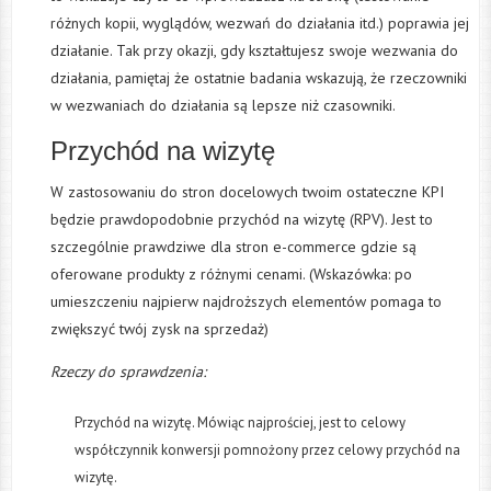
różnych kopii, wyglądów, wezwań do działania itd.) poprawia jej
działanie. Tak przy okazji, gdy kształtujesz swoje wezwania do
działania, pamiętaj że ostatnie badania wskazują, że rzeczowniki
w wezwaniach do działania są lepsze niż czasowniki.
Przychód na wizytę
W zastosowaniu do stron docelowych twoim ostateczne KPI
będzie prawdopodobnie przychód na wizytę (RPV). Jest to
szczególnie prawdziwe dla stron e-commerce gdzie są
oferowane produkty z różnymi cenami. (Wskazówka: po
umieszczeniu najpierw najdroższych elementów pomaga to
zwiększyć twój zysk na sprzedaż)
Rzeczy do sprawdzenia:
Przychód na wizytę. Mówiąc najprościej, jest to celowy
współczynnik konwersji pomnożony przez celowy przychód na
wizytę.