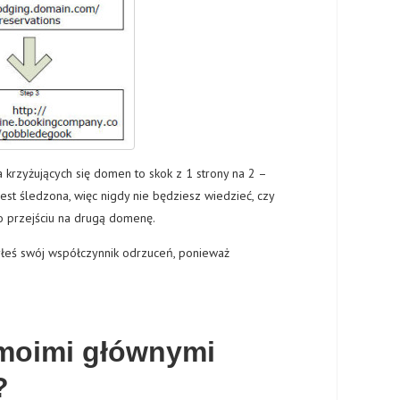
 krzyżujących się domen to skok z 1 strony na 2 –
jest śledzona, więc
nigdy
nie będziesz wiedzieć, czy
o przejściu na drugą domenę.
zyłeś swój współczynnik odrzuceń, ponieważ
 moimi głównymi
?