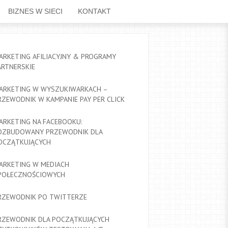
BIZNES W SIECI
KONTAKT
ARKETING AFILIACYJNY & PROGRAMY
ARTNERSKIE
ARKETING W WYSZUKIWARKACH –
RZEWODNIK W KAMPANIE PAY PER CLICK
ARKETING NA FACEBOOKU:
OZBUDOWANY PRZEWODNIK DLA
OCZĄTKUJĄCYCH
ARKETING W MEDIACH
POŁECZNOŚCIOWYCH
RZEWODNIK PO TWITTERZE
RZEWODNIK DLA POCZĄTKUJĄCYCH