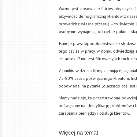
Ważne jest stosowanie filtrów, aby uzysk
aktywność demograficzną klientów z naszeg
prowadzisz własną pizzerię – to świetnie.
osoby nie wynajmują od ciebie pokoi – s
Istnieje prawdopodobieństwo, że śledzisz
tego czy są w pracy, w domu, odwiedzają zn
ich adres IP nie jest filtrowany, ich ruch 
Z punktu widzenia firmy zajmującej się an
75-80% czasu poświęcanego klientom. Inst
odpowiedzi na pytanie „dlaczego coś jest 
Mamy nadzieję, że przedstawione powyżej 
poświęcony na identyfikację problemów i 
zarabiania pieniędzy i obsługi klientów.
Więcej na temat