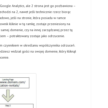
 Google Analytics, ale 2 strona jest go pozbawiona –
chodzi na 2, nawet jeśli technicznie rzecz biorąc
dowo, jeśli na stronie, która posiada w ramce
ownik kliknie w tą ramkę, zostaje przeniesiony na
ej samej domenie, czy na innej zarządzanej przez tą
ciem – potraktowany zostaje jako odrzucenie.
 czynnikiem w określaniu współczynnika odrzuceń.
dziesz widział gości na swojej domenie, który kliknął
ucenie.