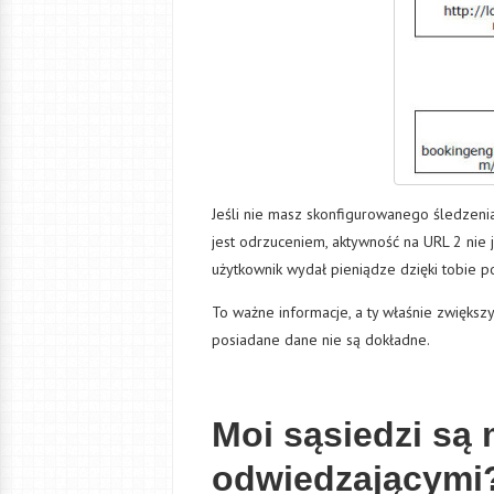
Jeśli nie masz skonfigurowanego śledzenia
jest odrzuceniem, aktywność na URL 2 nie 
użytkownik wydał pieniądze dzięki tobie p
To ważne informacje, a ty właśnie zwięks
posiadane dane nie są dokładne.
Moi sąsiedzi są
odwiedzającymi