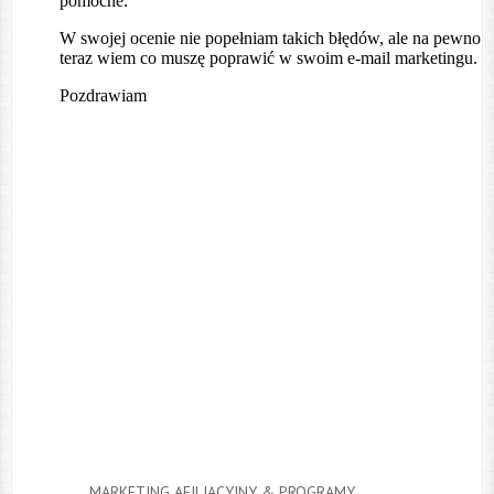
MARKETING AFILIACYJNY & PROGRAMY