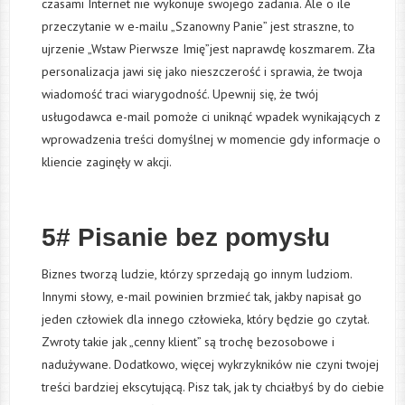
czasami Internet nie wykonuje swojego zadania. Ale o ile
przeczytanie w e-mailu „Szanowny Panie” jest straszne, to
ujrzenie „Wstaw Pierwsze Imię”jest naprawdę koszmarem. Zła
personalizacja jawi się jako nieszczerość i sprawia, że twoja
wiadomość traci wiarygodność. Upewnij się, że twój
usługodawca e-mail pomoże ci uniknąć wpadek wynikających z
wprowadzenia treści domyślnej w momencie gdy informacje o
kliencie zaginęły w akcji.
5# Pisanie bez pomysłu
Biznes tworzą ludzie, którzy sprzedają go innym ludziom.
Innymi słowy, e-mail powinien brzmieć tak, jakby napisał go
jeden człowiek dla innego człowieka, który będzie go czytał.
Zwroty takie jak „cenny klient” są trochę bezosobowe i
nadużywane. Dodatkowo, więcej wykrzykników nie czyni twojej
treści bardziej ekscytującą. Pisz tak, jak ty chciałbyś by do ciebie