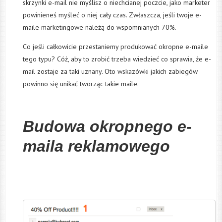
skrzynki e-mail nie myślisz o niechcianej poczcie, jako marketer
powinieneś myśleć o niej cały czas. Zwłaszcza, jeśli twoje e-
maile marketingowe należą do wspomnianych 70%.
Co jeśli całkowicie przestaniemy produkować okropne e-maile
tego typu? Cóż, aby to zrobić trzeba wiedzieć co sprawia, że e-
mail zostaje za taki uznany. Oto wskazówki jakich zabiegów
powinno się unikać tworząc takie maile.
Budowa okropnego e-
maila reklamowego