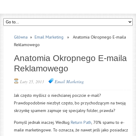
Główna
»
Email Marketing
» Anatomia Okropnego E-maila
Reklamowego
Anatomia Okropnego E-maila
Reklamowego
Luty 25, 2013
Email Marketing
Jak często myślisz o niechcianej poczcie e-mail?
Prawdopodobnie niezbyt często, bo przychodzącym na twoją
skrzynkę spamem zajmuje się specjalny folder, prawda?
Pomyśl jednak inaczej. Według
Return Path
, 70% spamu to e-
maile marketingowe. To oznacza, że nawet jeśli jako posiadacz