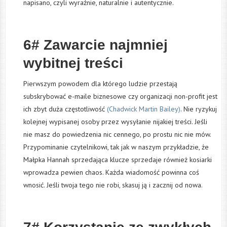
napisano, czyli wyraźnie, naturalnie i autentycznie.
6# Zawarcie najmniej
wybitnej treści
Pierwszym
powodem dla którego ludzie przestają
subskrybować e-maile biznesowe czy organizacji non-profit jest
ich zbyt duża częstotliwość
(Chadwick Martin Bailey)
. Nie ryzykuj
kolejnej wypisanej osoby przez wysyłanie nijakiej treści. Jeśli
nie masz do powiedzenia nic cennego, po prostu nic nie mów.
Przypominanie czytelnikowi, tak jak w naszym przykładzie, że
Małpka Hannah sprzedająca klucze sprzedaje również kosiarki
wprowadza pewien chaos. Każda wiadomość powinna coś
wnosić. Jeśli twoja tego nie robi, skasuj ją i zacznij od nowa.