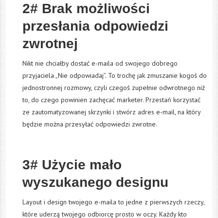
2# Brak możliwości
przesłania odpowiedzi
zwrotnej
Nikt nie chciałby dostać e-maila od swojego dobrego
przyjaciela „Nie odpowiadaj”. To trochę jak zmuszanie kogoś do
jednostronnej rozmowy, czyli czegoś zupełnie odwrotnego niż
to, do czego powinien zachęcać marketer. Przestań korzystać
ze zautomatyzowanej skrzynki i stwórz adres e-mail, na który
będzie można przesyłać odpowiedzi zwrotne.
3# Użycie mało
wyszukanego designu
Layout i design twojego e-maila to jedne z pierwszych rzeczy,
które uderzą twojego odbiorcę prosto w oczy. Każdy kto