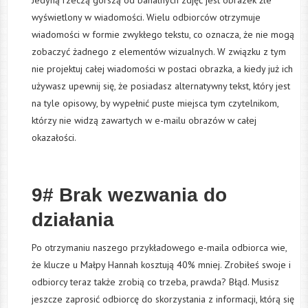
wyświetlony w wiadomości. Wielu odbiorców otrzymuje
wiadomości w formie zwykłego tekstu, co oznacza, że nie mogą
zobaczyć żadnego z elementów wizualnych. W związku z tym
nie projektuj całej wiadomości w postaci obrazka, a kiedy już ich
używasz upewnij się, że posiadasz alternatywny tekst, który jest
na tyle opisowy, by wypełnić puste miejsca tym czytelnikom,
którzy nie widzą zawartych w e-mailu obrazów w całej
okazałości.
9# Brak wezwania do
działania
Po otrzymaniu naszego przykładowego e-maila odbiorca wie,
że klucze u Małpy Hannah kosztują 40% mniej. Zrobiłeś swoje i
odbiorcy teraz także zrobią co trzeba, prawda? Błąd. Musisz
jeszcze zaprosić odbiorcę do skorzystania z informacji, którą się