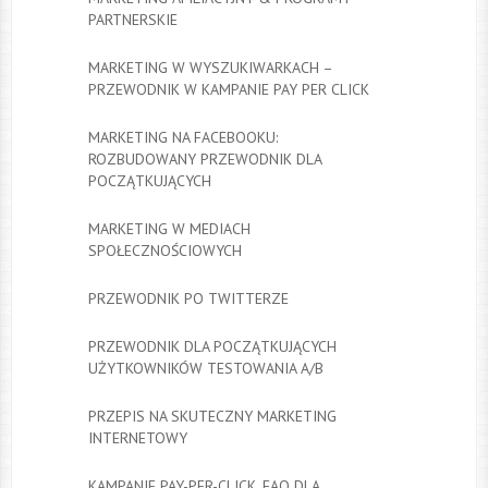
PARTNERSKIE
MARKETING W WYSZUKIWARKACH –
PRZEWODNIK W KAMPANIE PAY PER CLICK
MARKETING NA FACEBOOKU:
ROZBUDOWANY PRZEWODNIK DLA
POCZĄTKUJĄCYCH
MARKETING W MEDIACH
SPOŁECZNOŚCIOWYCH
PRZEWODNIK PO TWITTERZE
PRZEWODNIK DLA POCZĄTKUJĄCYCH
UŻYTKOWNIKÓW TESTOWANIA A/B
PRZEPIS NA SKUTECZNY MARKETING
INTERNETOWY
KAMPANIE PAY-PER-CLICK. FAQ DLA