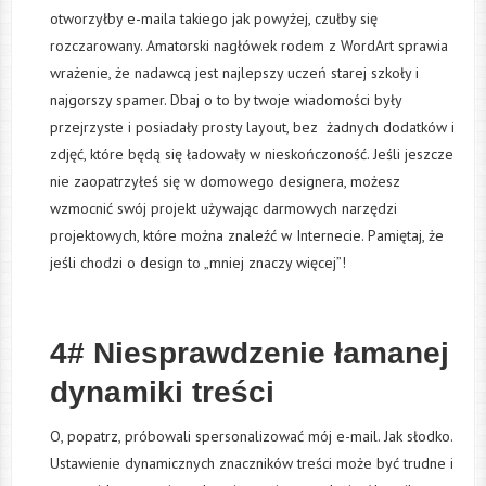
otworzyłby e-maila takiego jak powyżej, czułby się
rozczarowany. Amatorski nagłówek rodem z WordArt sprawia
wrażenie, że nadawcą jest najlepszy uczeń starej szkoły i
najgorszy spamer. Dbaj o to by twoje wiadomości były
przejrzyste i posiadały prosty layout, bez żadnych dodatków i
zdjęć, które będą się ładowały w nieskończoność. Jeśli jeszcze
nie zaopatrzyłeś się w domowego designera, możesz
wzmocnić swój projekt używając darmowych narzędzi
projektowych, które można znaleźć w Internecie. Pamiętaj, że
jeśli chodzi o design to „mniej znaczy więcej”!
4# Niesprawdzenie łamanej
dynamiki treści
O, popatrz, próbowali spersonalizować mój e-mail. Jak słodko.
Ustawienie dynamicznych znaczników treści może być trudne i