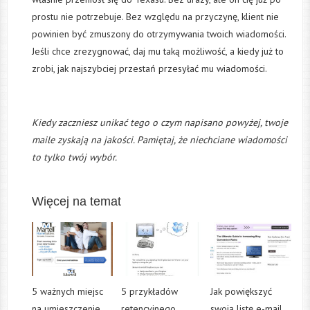
prostu nie potrzebuje. Bez względu na przyczynę, klient nie
powinien być zmuszony do otrzymywania twoich wiadomości.
Jeśli chce zrezygnować, daj mu taką możliwość, a kiedy już to
zrobi, jak najszybciej przestań przesyłać mu wiadomości.
Kiedy zaczniesz unikać tego o czym napisano powyżej, twoje
maile zyskają na jakości. Pamiętaj, że niechciane wiadomości
to tylko twój wybór.
Więcej na temat
5 ważnych miejsc
5 przykładów
Jak powiększyć
na umieszczenie
retencyjnego
swoją listę e-mail