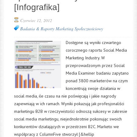
[Infografika]
Czerwiec 12, 2012
Badania & Raporty
Marketing Społecznościowy
Dostępne są wyniki czwartego
corocznego raportu Social Media
Marketing Industry. W
przeprowadzonym przez Social
Media Examiner badaniu zapytano
ponad 3800 marketerów na czym
koncentrują swoje działania w
social media, ile czasu na nie poświęcają i jakie nagrody
zapewniają w ich ramach. Wyniki pokazują jak profesjonaliści
marketingu B2B w rzeczywistości odnoszą sukcesy w zakresie
social media marketingu, niejednokrotnie pokonując swoich
konkurentów działających w przestrzeni B2C. Marketo we
współpracy z ColumnFive stworzył [&hellip