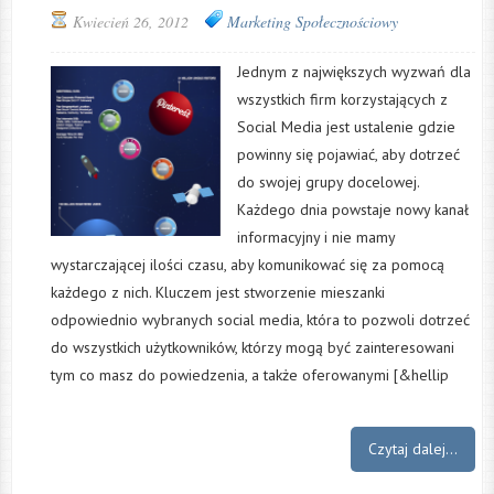
Kwiecień 26, 2012
Marketing Społecznościowy
Jednym z największych wyzwań dla
wszystkich firm korzystających z
Social Media jest ustalenie gdzie
powinny się pojawiać, aby dotrzeć
do swojej grupy docelowej.
Każdego dnia powstaje nowy kanał
informacyjny i nie mamy
wystarczającej ilości czasu, aby komunikować się za pomocą
każdego z nich. Kluczem jest stworzenie mieszanki
odpowiednio wybranych social media, która to pozwoli dotrzeć
do wszystkich użytkowników, którzy mogą być zainteresowani
tym co masz do powiedzenia, a także oferowanymi [&hellip
Czytaj dalej...