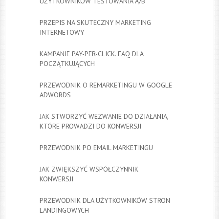
UŻYTKOWNIKÓW TESTOWANIA A/B
PRZEPIS NA SKUTECZNY MARKETING
INTERNETOWY
KAMPANIE PAY-PER-CLICK. FAQ DLA
POCZĄTKUJĄCYCH
PRZEWODNIK O REMARKETINGU W GOOGLE
ADWORDS
JAK STWORZYĆ WEZWANIE DO DZIAŁANIA,
KTÓRE PROWADZI DO KONWERSJI
PRZEWODNIK PO EMAIL MARKETINGU
JAK ZWIĘKSZYĆ WSPÓŁCZYNNIK
KONWERSJI
PRZEWODNIK DLA UŻYTKOWNIKÓW STRON
LANDINGOWYCH