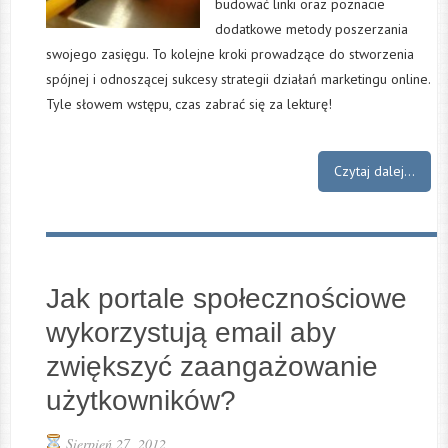
budować linki oraz poznacie
dodatkowe metody poszerzania
swojego zasięgu. To kolejne kroki prowadzące do stworzenia
spójnej i odnoszącej sukcesy strategii działań marketingu online.
Tyle słowem wstępu, czas zabrać się za lekturę!
Czytaj dalej...
Jak portale społecznościowe
wykorzystują email aby
zwiększyć zaangażowanie
użytkowników?
Sierpień 27, 2012