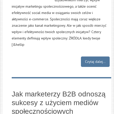
użytkownikom mierzyć wpływ
inicjatyw marketingu społecznościowego, a także ocenić
efektywność social media w osiąganiu swoich celów i
aktywności e-commerce. Społeczności mają coraz większe
znaczenie jako kanał marketingowy. Ale w jaki sposób mierzyć
wpływ i efektywności twoich społecznych inicjatyw? Cztery
elementy definiują wpływ społeczny: ŹRÓDŁA: kiedy twoje
[&hellip
Czytaj dalej...
Jak marketerzy B2B odnoszą
sukcesy z użyciem mediów
społecznościowych