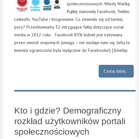
społecznościowych. Wtedy Wielką
Piątkę stanowiły Facebook, Twitter,
LinkedIn, YouTube i blogowanie. Co zmieniło się od tamtej
pory? Przedstawiamy 52 intrygujące fakty dotyczące social
media w 2012 roku. Facebook 85% kobiet jest irytowana
przez swoich znajomych (uwaga – nie wydaje nam się, żeby ta
kwestia ograniczona była wyłącznie do Facebooka!) [&hellip
Czytaj dalej...
Kto i gdzie? Demograficzny
rozkład użytkowników portali
społecznościowych