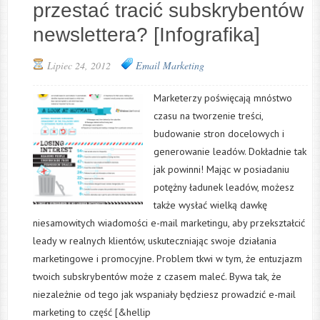
przestać tracić subskrybentów
newslettera? [Infografika]
Lipiec 24, 2012
Email Marketing
Marketerzy poświęcają mnóstwo
czasu na tworzenie treści,
budowanie stron docelowych i
generowanie leadów. Dokładnie tak
jak powinni! Mając w posiadaniu
potężny ładunek leadów, możesz
także wysłać wielką dawkę
niesamowitych wiadomości e-mail marketingu, aby przekształcić
leady w realnych klientów, uskuteczniając swoje działania
marketingowe i promocyjne. Problem tkwi w tym, że entuzjazm
twoich subskrybentów może z czasem maleć. Bywa tak, że
niezależnie od tego jak wspaniały będziesz prowadzić e-mail
marketing to część [&hellip