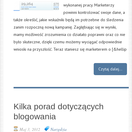
wykonanej pracy. Marketerzy
powinni kontrolować swoje dane, a
także określić, jakie wskaźniki będą im potrzebne do śledzenia
zanim rozpoczną nową kampanię. Zagłębiając się w wyniki,
mamy możliwość zrozumienia co działało poprawni oraz co nie
było skuteczne, dzięki czemu możemy wyciągać odpowiednie
wnioski na przyszłość. Teraz staniesz się marketerem o [&hellip
Czytaj dalej...
Kilka porad dotyczących
blogowania
Maj 3, 2012
Narzędzia