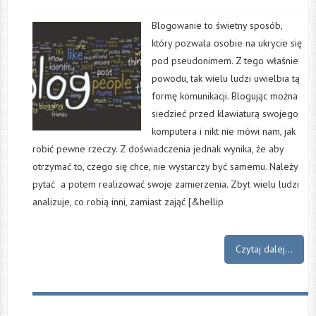
Blogowanie to świetny sposób,
który pozwala osobie na ukrycie się
pod pseudonimem. Z tego właśnie
powodu, tak wielu ludzi uwielbia tą
formę komunikacji. Blogując można
siedzieć przed klawiaturą swojego
komputera i nikt nie mówi nam, jak
robić pewne rzeczy. Z doświadczenia jednak wynika, że aby
otrzymać to, czego się chce, nie wystarczy być samemu. Należy
pytać a potem realizować swoje zamierzenia. Zbyt wielu ludzi
analizuje, co robią inni, zamiast zająć [&hellip
Czytaj dalej...