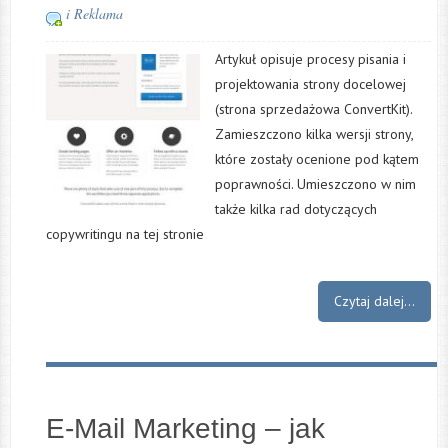
i Reklama
Artykuł opisuje procesy pisania i
projektowania strony docelowej
(strona sprzedażowa ConvertKit).
Zamieszczono kilka wersji strony,
które zostały ocenione pod kątem
poprawności. Umieszczono w nim
także kilka rad dotyczących
copywritingu na tej stronie
Czytaj dalej...
E-Mail Marketing – jak