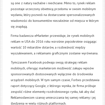
są one z natury nachalne i niechciane. Mimo to, rynek reklam
pozostaje urzeczony obietnicą przełomu w swoim mobilnym
wydaniu, który pozwoli na dostarczanie spersonalizowanych
wiadomości do konsumentów niezależnie od miejsca w którym
się znajdują.
Firma badawcza eMarketer przewiduje, że rynek mobilnych
reklam w USA do 2016 roku wzrośnie pięciokrotnie osiągając
wartość 10 miliardów dolarów, a rozbieżność między
wyszukiwaniem, a reklamami graficznymi zostanie wyrównana.
Tymczasem Facebook podwaja swoją strategię reklam
mobilnych, oferując marketerom możliwość zakupu wpisów
sponsorowanych dostosowanych wyłącznie do środowiska
urządzeń mobilnych. W tym samym czasie, Forbes przedstawia
raport dotyczący Google, z którego wynika, że firma próbuje
zespolić różne elementy rozdrobnionego rynku, tak aby dać
Reklamodawcom szansę umieszczania tej samej reklamy i jej
śledzenia w wielu różnych platformach.