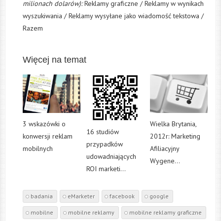
milionach dolarów):
Reklamy graficzne / Reklamy w wynikach
wyszukiwania / Reklamy wysyłane jako wiadomość tekstowa /
Razem
Więcej na temat
3 wskazówki o
Wielka Brytania,
16 studiów
konwersji reklam
2012r: Marketing
przypadków
mobilnych
Afiliacyjny
udowadniających
Wygene...
ROI marketi...
badania
eMarketer
facebook
google
mobilne
mobilne reklamy
mobilne reklamy graficzne